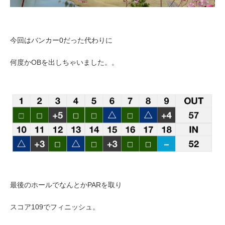
今回はバンカー0だった代わりに
何度か
OBを出しちゃいました。。
最後のホールでなんとかPARを取り
スコア109でフィニッシュ。