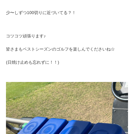
少〜しずつ100切りに近づいてる？！
コツコツ頑張ります♪
皆さまもベストシーズンのゴルフを楽しんでくださいね☆
(日焼け止めも忘れずに！！)