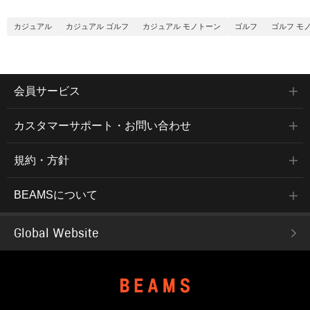
カジュアル
カジュアル ゴルフ
カジュアル モノトーン
ゴルフ
ゴルフ モ
会員サービス
カスタマーサポート・お問い合わせ
規約・方針
BEAMSについて
Global Website