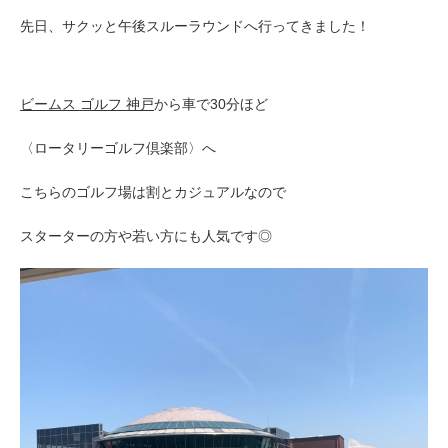
先日、サクッと午後スルーラウンドへ行ってきました！
ビームス ゴルフ 神戸
から
車で30分ほど
〈ロータリーゴルフ倶楽部〉へ
こちらのゴルフ場は割とカジュアルなので
スターターの方や若い方にも人気です◎