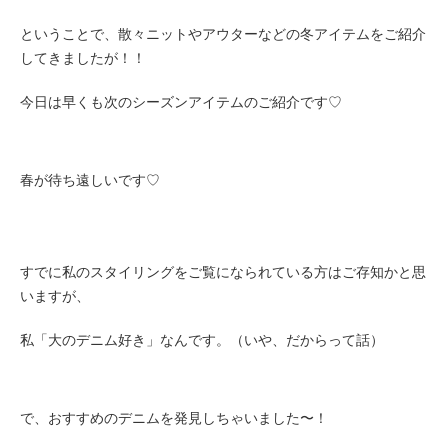
ということで、散々ニットやアウターなどの冬アイテムをご紹介
してきましたが！！
今日は早くも次のシーズンアイテムのご紹介です♡
春が待ち遠しいです♡
すでに私のスタイリングをご覧になられている方はご存知かと思
いますが、
私
「大のデニム好き
」
なんです。（いや、だからって話）
で、おすすめのデニムを発見しちゃいました〜！