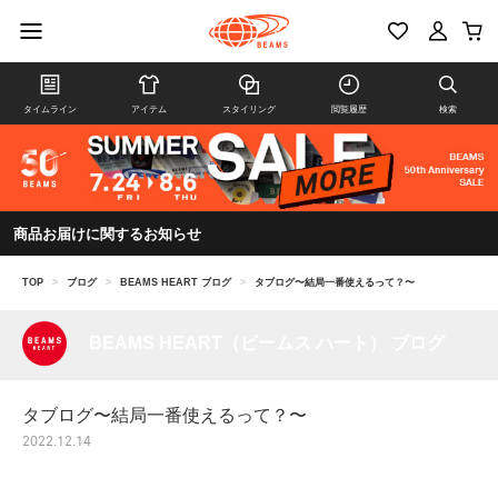
タイムライン
アイテム
スタイリング
閲覧履歴
検索
商品お届けに関するお知らせ
TOP
>
ブログ
>
BEAMS HEART ブログ
>
タブログ〜結局一番使えるって？〜
BEAMS HEART（ビームス ハート） ブログ
タブログ〜結局一番使えるって？〜
2022.12.14