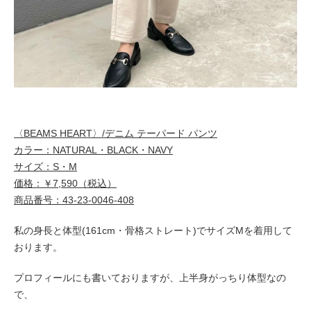
〈BEAMS HEART〉/デニム テーパード パンツ
カラー：NATURAL・BLACK・NAVY
サイズ：S・M
価格：￥7,590（税込）
商品番号：43-23-0046-408
私の身長と体型(161cm・骨格ストレート)でサイズMを着用して
おります。
プロフィールにも書いておりますが、上半身がっちり体型なの
で、