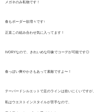
メガネのみ私物です！
春もボーダー欲増々です↑
正直この組み合わせ気に入ってます！
IVORYなので、きれいめな印象でコーデが可能です◎
春っぽい爽やかさもあって素敵ですよ〜！
テーパードシルエットで足のラインは拾いにくいですが、
私はウエストインスタイルが苦手なので、