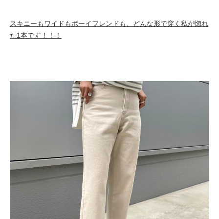
スキニーもワイドもボーイフレンドも、どんな形で穿く私が惚れ
た1本です！！！