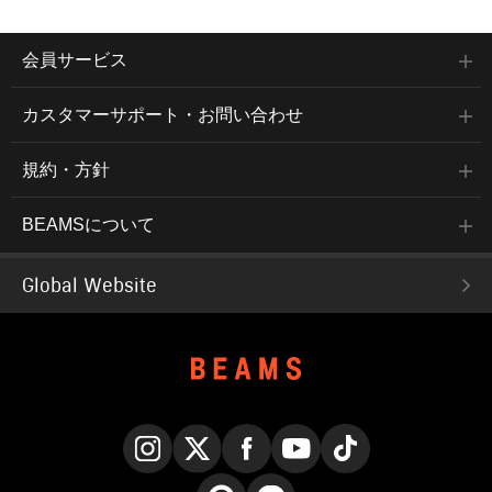
会員サービス
カスタマーサポート・お問い合わせ
規約・方針
BEAMSについて
Global Website
Instagram
X
Facebook
YouTube
TikTok