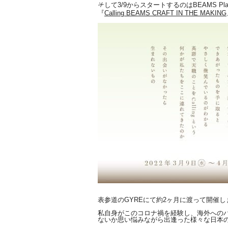
そして3/
9からスタートするのはBEAMS Pl
『
Calling BEAMS CRAFT IN THE MAKING
表参道のGYREにて約2ヶ月に渡って開催し
私自身がこのコロナ禍を経験し、
海外への
ないか思い悩みながら出逢った様
々な日本