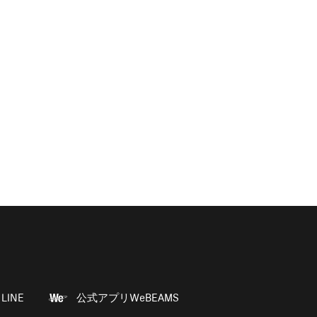
LINE
公式アプリWeBEAMS