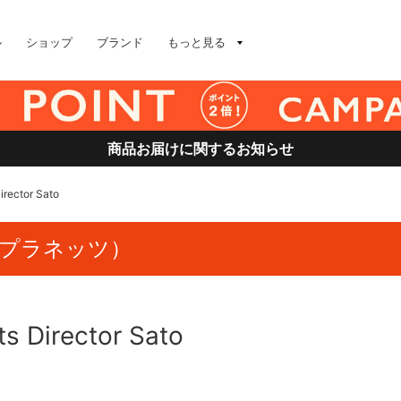
ル
ショップ
ブランド
もっと見る
商品お届けに関するお知らせ
rector Sato
ムス プラネッツ）
s Director Sato