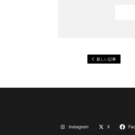
新しい記事
Instagram
X
Fa