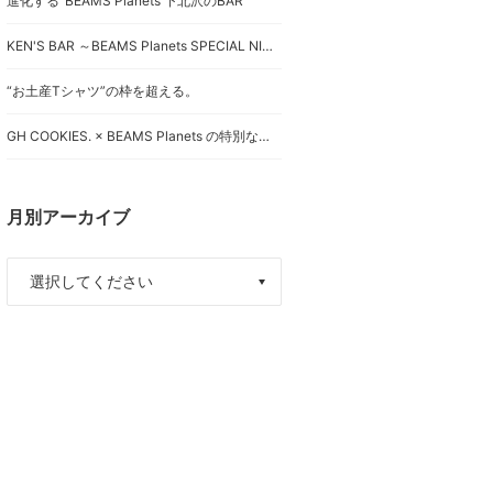
進化する“BEAMS Planets 下北沢のBAR”
KEN'S BAR ～BEAMS Planets SPECIAL NIGHT BAR～のお知らせ。
“お土産Tシャツ”の枠を超える。
GH COOKIES. × BEAMS Planets の特別なクッキー缶が登場します。
月別アーカイブ