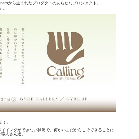
anetsから生まれたプロダクトの
あらたなプロジェクト。
』。
ます。
バイイングができない状況で、
何かいまだからこそできることは
の職人さん達。