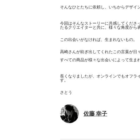
そんなひとたちに依頼し、いちからデザイ
今回はそんなストーリーに共感してくださ
たるクリエイターと共に、
様々な角度から
この出会いがなければ、生まれないもの。
高崎さんが紡ぎ出してくれたこの言葉が日
すべての商品が様々な出会いによって生ま
長くなりましたが、
オンラインでもオフライン
す。
さとう
佐藤 幸子