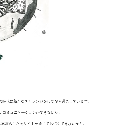
ナ禍の時代に新たなチャレンジを
しながら過ごしています。
いコミュニケーション
ができないか。
の素晴らしさをサイトを
通じてお伝えできないかと。