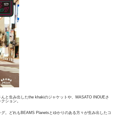
み出したthe khakiのジャケットや、MASATO INOUEさ
レクション
。
ッグ。
どれもBEAMS Planetsとゆかりのある方々が生み出したコ