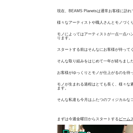
現在、BEAMS Planetsは通常お客様に
様々なアーティストや職人さんとモノづく
モノによってはアーティストが一点一点ハ
ります。
スタートする前はそんなにお客様が待って
そんな取り組みをはじめて一年が経ちまし
お客様がゆっくりとモノが仕上がるのを待
モノが生まれる過程はとても長く、
様々な
ます。
そんな私達も今月はふたつのフィジカルな
まずは今週金曜日からスタートする
ビームス