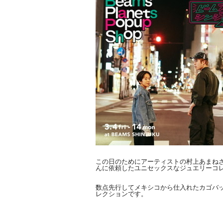
この日のためにアーティストの村上あまねさんと生
んに依頼したユニセックスなジュエリーコ
数点先行してメキシコから仕入れたカゴバ
レクショ
ンです。