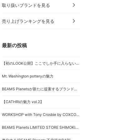
取り扱いブランドを見る
売り上げランキングを見る
最新の投稿
【初のLOOK公開】ここでしか手に入らないこだわりのブランド〈THE BASIC（ザ ベーシック）〉
Mt. Washington potteryの魅力
BEAMS Planetsが新たに提案するブランド〈THE BASIC〉の全貌に迫る。
【CATHRIの魅力 vol.2】
WORKSHOP with Tony Crosbie by COXCOMB
BEAMS Planets LIMITED STORE SHIMOKIZAWAから、大切なお知らせ。