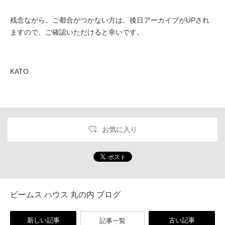
残念ながら、ご都合がつかない方は、後日アーカイブがUPされ
ますので、ご確認いただけると幸いです。
KATO
お気に入り
ビームス ハウス 丸の内 ブログ
新しい記事
古い記事
記事一覧