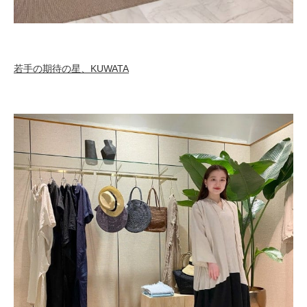
若手の期待の星、KUWATA