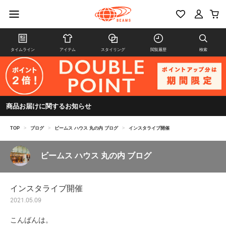
タイムライン
アイテム
スタイリング
閲覧履歴
検索
商品お届けに関するお知らせ
TOP
>
ブログ
>
ビームス ハウス 丸の内 ブログ
>
インスタライブ開催
ビームス ハウス 丸の内 ブログ
インスタライブ開催
2021.05.09
こんばんは。