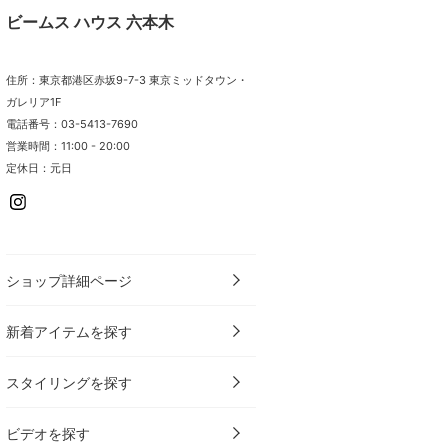
ビームス ハウス 六本木
住所：東京都港区赤坂9-7-3 東京ミッドタウン・
ガレリア1F
電話番号：03-5413-7690
営業時間：11:00 - 20:00
定休日：元日
ショップ詳細ページ
新着アイテムを探す
スタイリングを探す
ビデオを探す