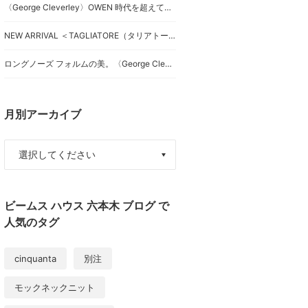
〈George Cleverley〉OWEN 時代を超えて愛される、「究極のシンプル」なクラシックローファーを。
NEW ARRIVAL ＜TAGLIATORE（タリアトーレ）＞ハウンドトゥースジャケット
ロングノーズ フォルムの美。〈George Cleverley〉
月別アーカイブ
ビームス ハウス 六本木 ブログ で
人気のタグ
cinquanta
別注
モックネックニット