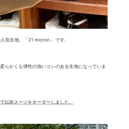
O社の人気生地、「21 micron.」です。
柔らかくも弾性の強いコシのある生地になっていま
で以前スーツをオーダーしました。