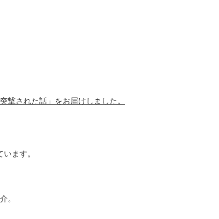
突撃された話」をお届けしました。
ています。
介。