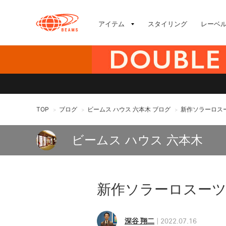
アイテム
スタイリング
レーベ
TOP
ブログ
ビームス ハウス 六本木 ブログ
新作ソラーロス
>
>
>
ビームス ハウス 六本木
新作ソラーロスー
深谷 翔二
2022.07.16