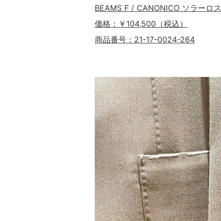
BEAMS F / CANONICO ソラーロ
価格：￥104,500（税込）
商品番号：21-17-0024-264