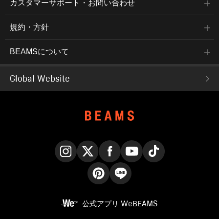
カスタマーサポート・お問い合わせ
規約・方針
BEAMSについて
Global Website
Instagram
X
Facebook
YouTube
TikTok
Pinterest
LINE
公式アプリ
WeBEAMS