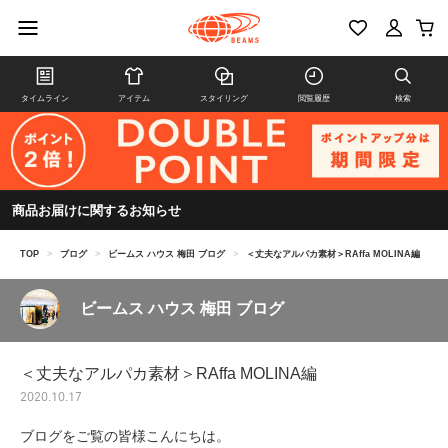
タイムライン
アイテム
スタイリング
閲覧履歴
検索
商品お届けに関するお知らせ
TOP
>
ブログ
>
ビームス ハウス 梅田 ブログ
>
＜丈夫なアルパカ素材＞RAffa MOLINA編
ビームス ハウス 梅田 ブログ
＜丈夫なアルパカ素材＞RAffa MOLINA編
2020.10.17
ブログをご覧の皆様こんにちは。