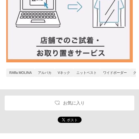
RAffa MOLINA
アルパカ
Vネック
ニットベスト
ワイドボーダー
ク
お気に入り