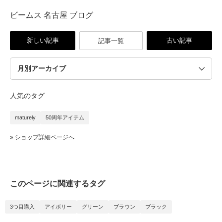
ビームス 名古屋 ブログ
新しい記事
古い記事
記事一覧
人気のタグ
maturely
50周年アイテム
» ショップ詳細ページへ
このページに関連するタグ
3つ目購入
アイボリー
グリーン
ブラウン
ブラック