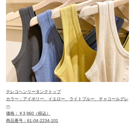
テレコヘンリータンクトップ
カラー：アイボリー、イエロー、ライトブルー、チャコールグレ
ー
価格：￥3,960（税込）
商品番号：61-04-2234-101