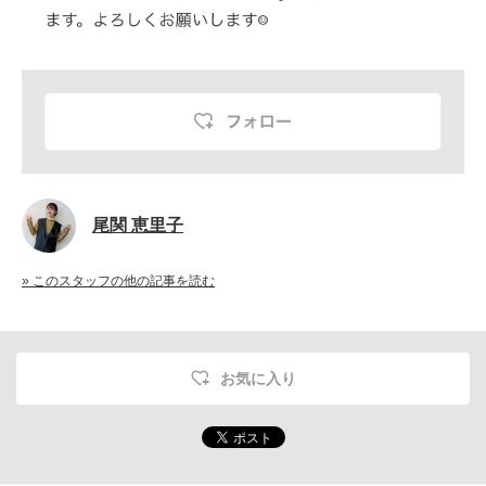
尾関 恵里子
» このスタッフの他の記事を読む
お気に入り