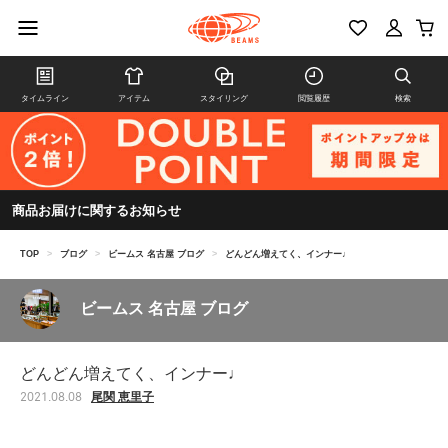
タイムライン
アイテム
スタイリング
閲覧履歴
検索
商品お届けに関するお知らせ
TOP
>
ブログ
>
ビームス 名古屋 ブログ
>
どんどん増えてく、インナー♩
ビームス 名古屋 ブログ
どんどん増えてく、インナー♩
尾関 恵里子
2021.08.08