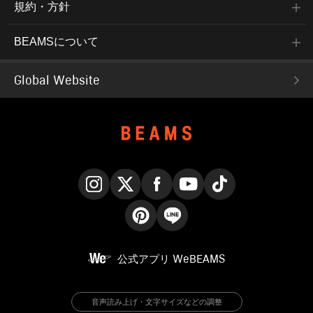
規約・方針
BEAMSについて
Global Website
Instagram
X
Facebook
YouTube
TikTok
Pinterest
LINE
公式アプリ
WeBEAMS
音声読み上げ・文字サイズなどの調整