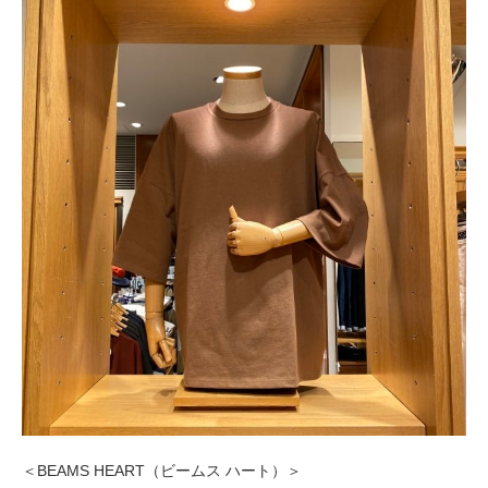
＜BEAMS HEART（ビームス ハート）＞