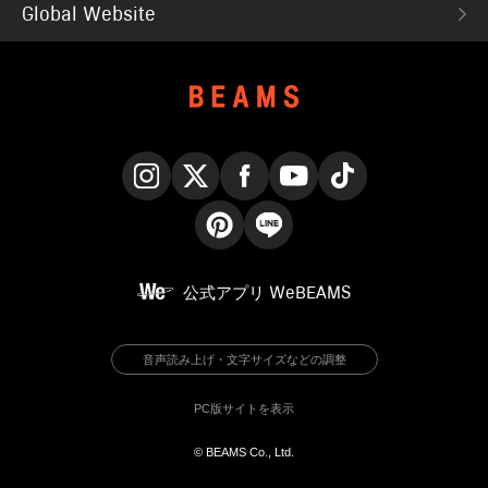
Global Website
Instagram
X
Facebook
YouTube
TikTok
Pinterest
LINE
公式アプリ
WeBEAMS
音声読み上げ・文字サイズなどの調整
PC版サイトを表示
© BEAMS Co., Ltd.