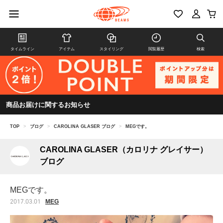
タイムライン
アイテム
スタイリング
閲覧履歴
検索
商品お届けに関するお知らせ
TOP
>
ブログ
>
CAROLINA GLASER ブログ
>
MEGです。
CAROLINA GLASER（カロリナ グレイサー）
ブログ
MEGです。
MEG
2017.03.01