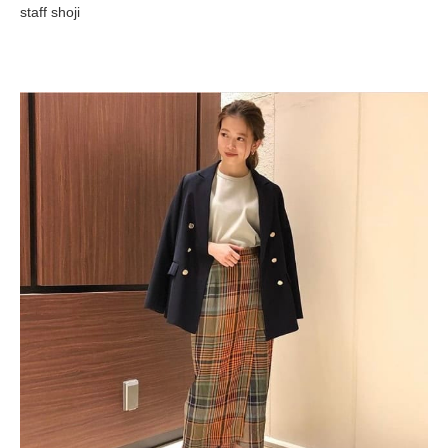
staff shoji