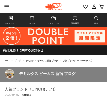
タイムライン
アイテム
スタイリング
閲覧履歴
検索
商品お届けに関するお知らせ
TOP
>
ブログ
>
デミルクス ビームス 新宿 ブログ
>
人気ブランド〈CINOH(チノ)〉
デミルクス ビームス 新宿 ブログ
人気ブランド〈CINOH(チノ)〉
haruka
2020.04.07