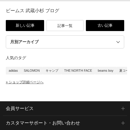
ビームス 武蔵小杉 ブログ
新しい記事
古い記事
記事一覧
人気のタグ
adidas
SALOMON
キャンプ
THE NORTH FACE
beams boy
夏コー
» ショップ詳細ページへ
会員サービス
カスタマーサポート・お問い合わせ