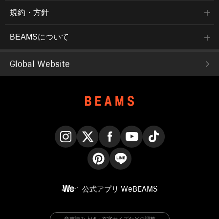
規約・方針
BEAMSについて
Global Website
Instagram
X
Facebook
YouTube
TikTok
Pinterest
LINE
公式アプリ
WeBEAMS
音声読み上げ・文字サイズなどの調整