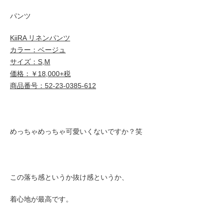
パンツ
KiiRA リネンパンツ
カラー：ベージュ
サイズ：S,M
価格：￥18,000+税
商品番号：52-23-0385-612
めっちゃめっちゃ可愛いくないですか？笑
この落ち感というか抜け感というか、
着心地が最高です。