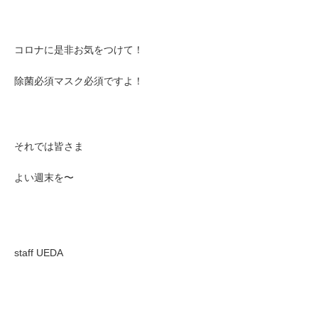
コロナに是非お気をつけて！
除菌必須マスク必須ですよ！
それでは皆さま
よい週末を〜
staff UEDA