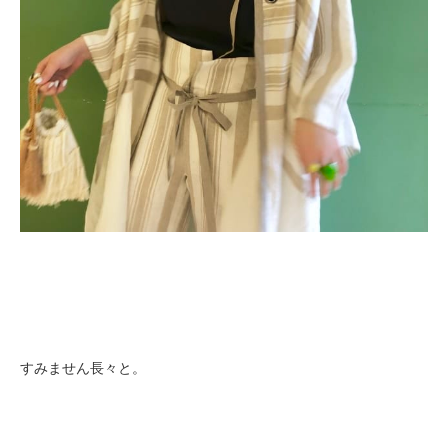
すみません長々と。