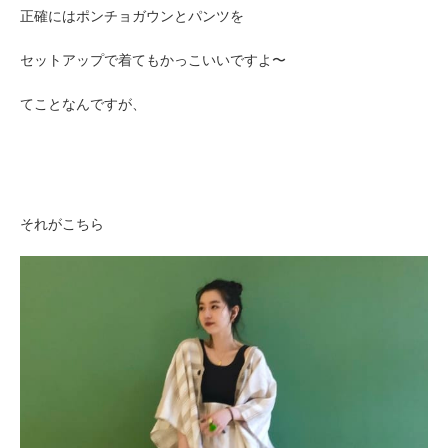
正確にはポンチョガウンとパンツを
セットアップで着てもかっこいいですよ〜
てことなんですが、
それがこちら