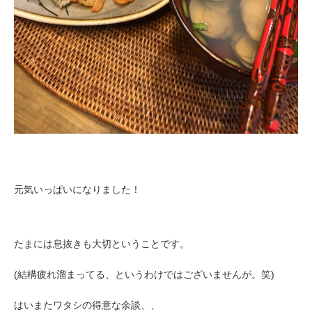
元気いっぱいになりました！
たまには息抜きも大切ということです。
(結構疲れ溜まってる、というわけではございませんが。笑)
はいまたワタシの得意な余談、、