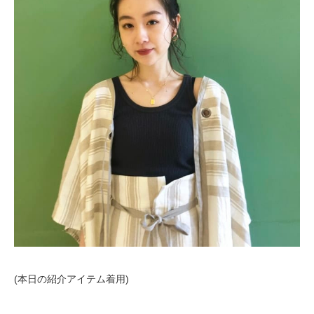
(本日の紹介アイテム着用)