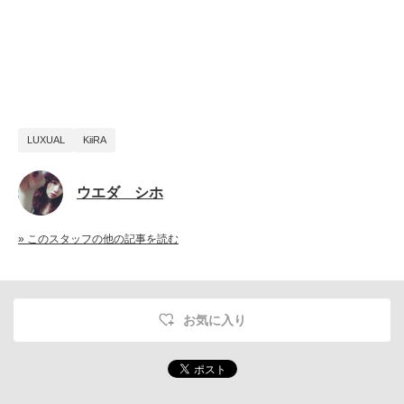
LUXUAL
KiiRA
ウエダ シホ
» このスタッフの他の記事を読む
お気に入り