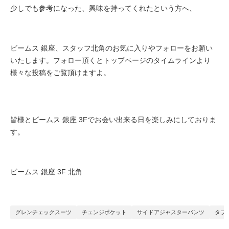
少しでも参考になった、興味を持ってくれたという方へ、
ビームス 銀座、スタッフ北角のお気に入りやフォローをお願い
いたします。フォロー頂くとトップページのタイムラインより
様々な投稿をご覧頂けますよ。
皆様とビームス 銀座 3Fでお会い出来る日を楽しみにしておりま
す。
ビームス 銀座 3F 北角
グレンチェックスーツ
チェンジポケット
サイドアジャスターパンツ
タブ