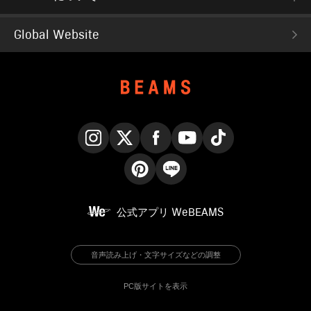
Global Website
Instagram
X
Facebook
YouTube
TikTok
Pinterest
LINE
公式アプリ
WeBEAMS
音声読み上げ・文字サイズなどの調整
PC版サイトを表示