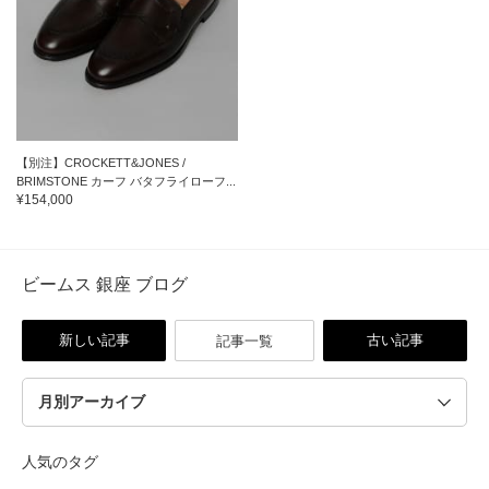
【別注】CROCKETT&JONES /
BRIMSTONE カーフ バタフライローフ...
¥154,000
ビームス 銀座 ブログ
新しい記事
古い記事
記事一覧
人気のタグ