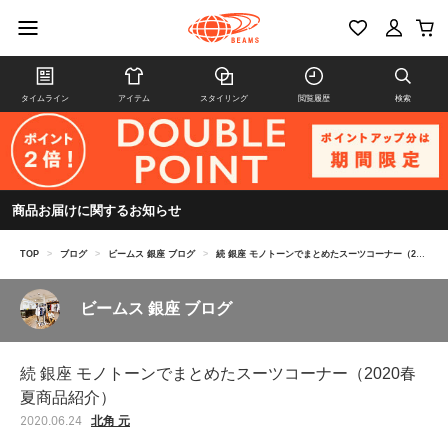
タイムライン
アイテム
スタイリング
閲覧履歴
検索
商品お届けに関するお知らせ
TOP
>
ブログ
>
ビームス 銀座 ブログ
>
続 銀座 モノトーンでまとめたスーツコーナー（2020春夏商品紹介）
ビームス 銀座 ブログ
続 銀座 モノトーンでまとめたスーツコーナー（2020春
夏商品紹介）
北角 元
2020.06.24