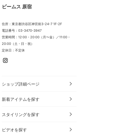
ビームス 原宿
住所：東京都渋谷区神宮前3-24-7 1F-2F
電話番号：03-3470-3947
営業時間：12:00 - 20:00（月〜金）／11:00 -
20:00（土・日・祝）
定休日：不定休
ショップ詳細ページ
新着アイテムを探す
スタイリングを探す
ビデオを探す