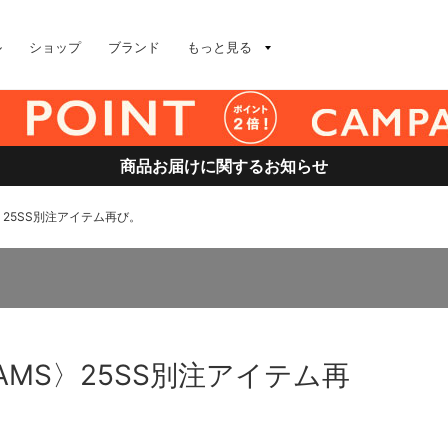
ル
ショップ
ブランド
もっと見る
商品お届けに関するお知らせ
S〉25SS別注アイテム再び。
BEAMS〉25SS別注アイテム再