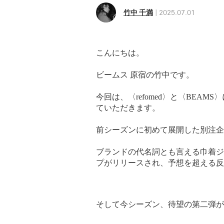
竹中 千満
2025.07.01
こんにちは。
ビームス 原宿の竹中です。
今回は、〈refomed〉と〈BEA
ていただきます。
前シーズンに初めて展開した別注企
ブランドの代名詞とも言える巾着ジ
プがリリースされ、予想を超える反
そして今シーズン、待望の第二弾が