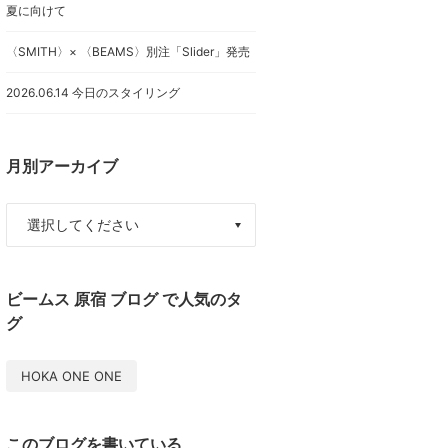
夏に向けて
〈SMITH〉× 〈BEAMS〉別注「Slider」発売
2026.06.14 今日のスタイリング
月別アーカイブ
ビームス 原宿 ブログ で人気のタ
グ
HOKA ONE ONE
このブログを書いている