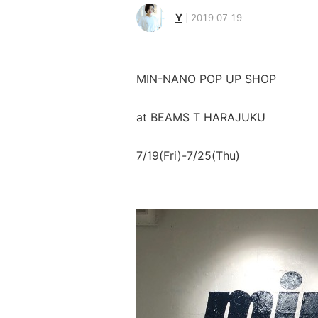
Y
2019.07.19
MIN-NANO POP UP SHOP
at BEAMS T HARAJUKU
7/19(Fri)-7/25(Thu)