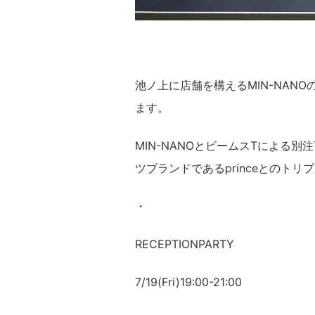
池ノ上に店舗を構えるMIN-NANOの
ます。
MIN-NANOとビームスTによる
ツブランドであるprinceとのト
・
RECEPTIONPARTY
7/19(Fri)19:00-21:00