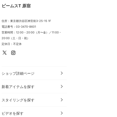
ビームスT 原宿
住所：東京都渋谷区神宮前3-25-15 1F
電話番号：03-3470-8601
営業時間：12:00 - 20:00（月〜金）／11:00 -
20:00（土・日・祝）
定休日：不定休
ショップ詳細ページ
新着アイテムを探す
スタイリングを探す
ビデオを探す