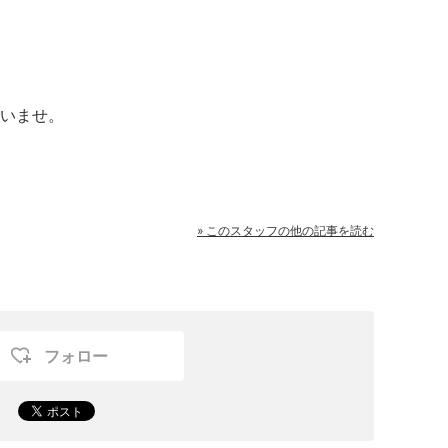
いませ。
» このスタッフの他の記事を読む
フォロー