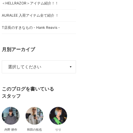
＜HELLRAZOR＞アイテム紹介！！
AURALEE 入荷アイテム全て紹介 ！
T店長のすきなもの - Hank Reavis -
月別アーカイブ
このブログを書いている
スタッフ
内野 耕作
和田の拓也
りり