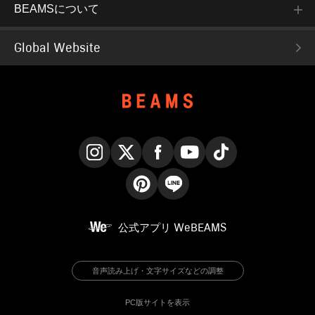
BEAMSについて
Global Website
Instagram
X
Facebook
YouTube
TikTok
Pinterest
LINE
公式アプリ
WeBEAMS
音声読み上げ・文字サイズなどの調整
PC版サイトを表示