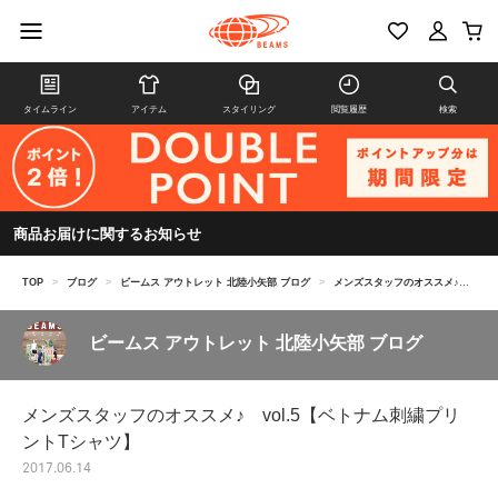
タイムライン
アイテム
スタイリング
閲覧履歴
検索
商品お届けに関するお知らせ
TOP
>
ブログ
>
ビームス アウトレット 北陸小矢部 ブログ
>
メンズスタッフのオススメ♪ vol.5【ベトナム刺繍プリントTシャツ】
ビームス アウトレット 北陸小矢部 ブログ
メンズスタッフのオススメ♪ vol.5【ベトナム刺繍プリ
ントTシャツ】
2017.06.14