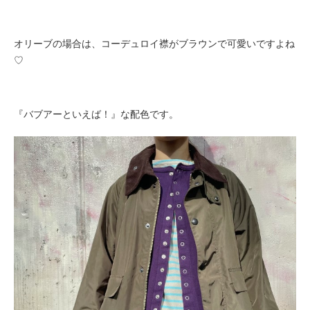
オリーブの場合は、
コーデュロイ襟がブラウンで可愛いですよね
♡
『バブアーといえば！』な配色です。