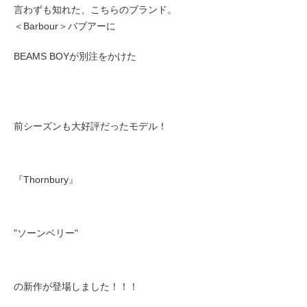
言わずも知れた、こちらのブランド。
＜Barbour＞バブアーに
BEAMS BOYが別注をかけた
前シーズンも大好評だったモデル！
『Thornbury』
"ソーンベリー"
の新作が登場しました！！！