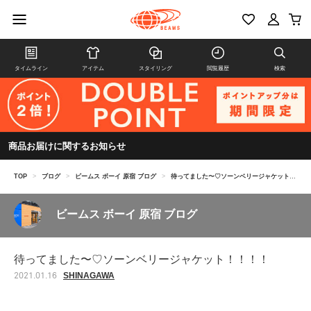
タイムライン
アイテム
スタイリング
閲覧履歴
検索
商品お届けに関するお知らせ
TOP
>
ブログ
>
ビームス ボーイ 原宿 ブログ
>
待ってました〜♡ソーンベリージャケット！！！！
ビームス ボーイ 原宿 ブログ
待ってました〜♡ソーンベリージャケット！！！！
SHINAGAWA
2021.01.16