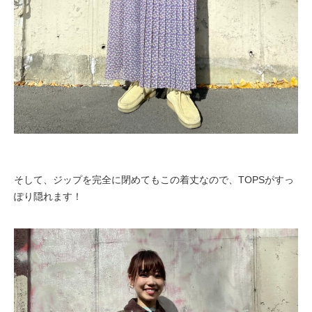
そして、ジップを完全に
閉めてもこの着丈なので、TOPSがすっ
ぽり隠れます！