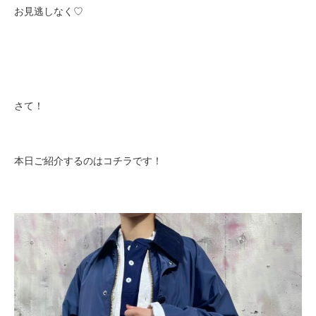
お見逃しなく♡
さて！
本日ご紹介するのはコチラです！