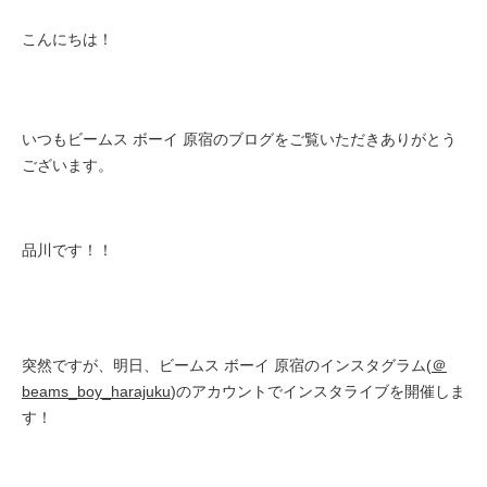
こんにちは！
いつもビームス ボーイ 原宿のブログをご覧いただきありがとう
ございます。
品川です！！
突然ですが、明日、
ビームス ボーイ 原宿のインスタグラム(
＠
beams_boy_harajuku
)のアカウントで
インスタライブを開催しま
す！