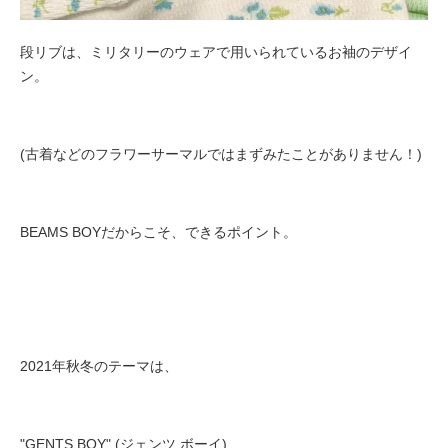
段リブは、ミリタリーのウェアで用いられているお袖のデザイ
ン。
(古着などのフラワーサーマルではまずみたことがありません！)
BEAMS BOYだからこそ、できるポイント。
2021年秋冬の
テーマは、
"
GENTS BOY" (ジェンツ ボーイ)