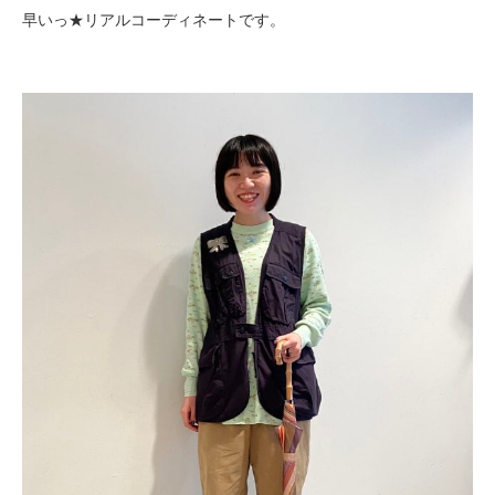
早いっ★
リアルコーディネートです。