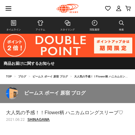
タイムライン
アイテム
スタイリング
閲覧履歴
検索
商品お届けに関するお知らせ
TOP
>
ブログ
>
ビームス ボーイ 原宿 ブログ
>
大人気の予感！！Flower柄 ハニカムロングスリーブ♡
ビームス ボーイ 原宿 ブログ
大人気の予感！！Flower柄 ハニカムロングスリーブ♡
SHINAGAWA
2021.06.22