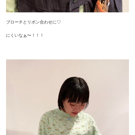
ブローチとリボン合わせに♡
にくいなぁ〜！！！