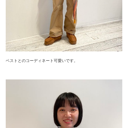
ベストとのコーディネート可愛いです。