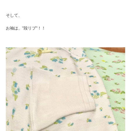
そして、
お袖は、"段リブ"！！