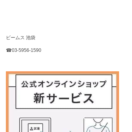
ビームス
池袋
☎︎
03-5956-1590