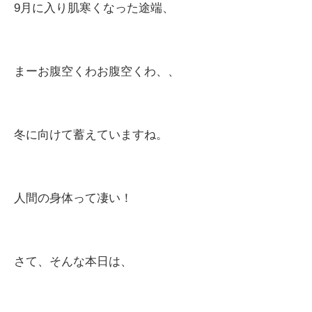
9
月に入り肌寒くなった途端、
まーお腹空くわお腹空くわ、、
冬に向けて蓄えていますね。
人間の身体って凄い！
さて、そんな本日は、