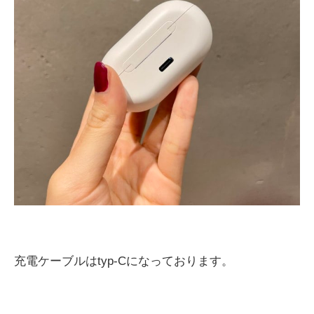
充電ケーブルは
typ-C
になっております。