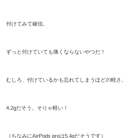
付けてみて確信。
ずっと付けていても痛くならないやつだ！
むしろ、付けているかも忘れてしまうほどの軽さ。
4.2g
だそう。そりゃ軽い！
（ちなみに
AirPods pro
は
5.4g
だそうです）