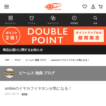
タイムライン
アイテム
スタイリング
閲覧履歴
検索
商品お届けに関するお知らせ
TOP
>
ブログ
>
ビームス 池袋 ブログ
>
ambieのイヤカフイヤホンが気になる！
ビームス 池袋 ブログ
ambieのイヤカフイヤホンが気になる！
ama
2021.09.15