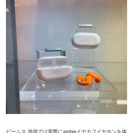
ビームス
池袋では実際に
ambie
イヤカフイヤホンを体