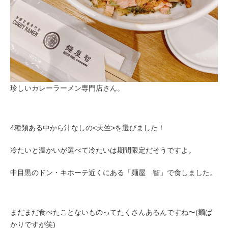
珍しいカレーラーメン専門店さん。
4種類ある中から汁なしの<天竺>を選びました！
冷たいと温かいが選べて冷たいは期間限定だそうですよ。
中目黒のドン・キホーテ近くにある「麺屋 智」で食しました。
まだまだ食べたことないものってたくさんあるんですね〜(麺ば
かりですが笑)