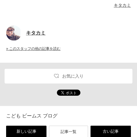
キタカミ
キタカミ
» このスタッフの他の記事を読む
お気に入り
こども ビームス ブログ
新しい記事
古い記事
記事一覧