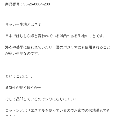
商品番号：55-26-0004-289
サッカー生地とは？？
日本ではしじら織と言われている凹凸のある生地のことです。
浴衣や甚平に使われていたり、夏のパジャマにも使用されること
が多い生地なのです。
ということは、、、
通気性が良く軽やか〜
そして凸凹しているのでシワになりにくい！
コットンとポリエステルを使っているのでお家でのお洗濯もでき