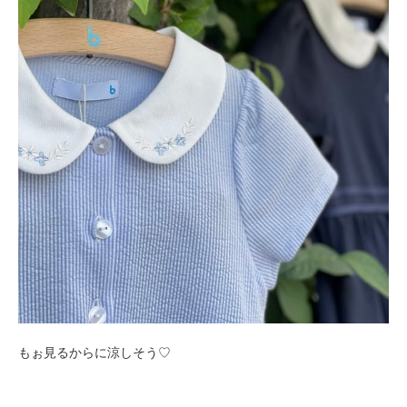
もぉ見るからに涼しそう♡