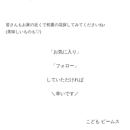
皆さんもお家の近くで初夏の花探してみてくださいね♪
(美味しいものも♡)
「お気に入り」
「フォロー」
していただければ
＼幸いです／
こども ビームス