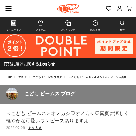
タイムライン
アイテム
スタイリング
閲覧履歴
検索
商品お届けに関するお知らせ
TOP
>
ブログ
>
こども ビームス ブログ
>
＜こども ビームス＞オメカシ♡オメカシ♡真夏に涼しく軽やかな可愛いワンピースありますよ！
こども ビームス ブログ
＜こども ビームス＞オメカシ♡オメカシ♡真夏に涼しく
軽やかな可愛いワンピースありますよ！
キタカミ
2022.07.06