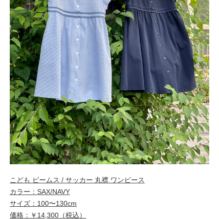
こども ビームス / サッカー 丸襟 ワンピース
カラー：SAX/NAVY
サイズ：100〜130cm
価格：￥14,300（税込）