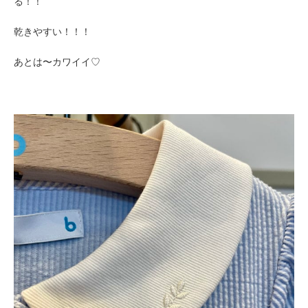
る！！
乾きやすい！！！
あとは〜カワイイ♡