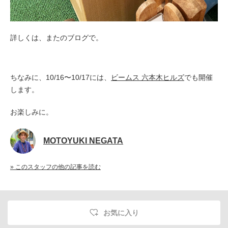
詳しくは、またのブログで。
ちなみに、
10/16〜10/17には、
ビームス 六本木ヒルズ
でも開催
します。
お楽しみに。
MOTOYUKI NEGATA
» このスタッフの他の記事を読む
お気に入り