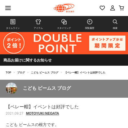
タイムライン
アイテム
スタイリング
閲覧履歴
検索
商品お届けに関するお知らせ
TOP
>
ブログ
>
こども ビームス ブログ
>
【ベレー帽】イベントは好評でした
こども ビームス ブログ
【ベレー帽】イベントは好評でした
MOTOYUKI NEGATA
2021.09.27
こども ビームスの根方です。