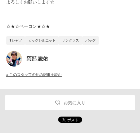
よろしくお願いします☆
☆★☆ベーコン★☆★
Tシャツ
ビッグシルエット
サングラス
バッグ
阿部 凌佑
» このスタッフの他の記事を読む
お気に入り