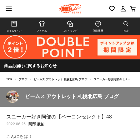
タイムライン
アイテム
スタイリング
閲覧履歴
検索
商品お届けに関するお知らせ
TOP
>
ブログ
>
ビームス アウトレット 札幌北広島 ブログ
>
スニーカー好き阿部の【ベーコンセレクト】48
ビームス アウトレット 札幌北広島 ブログ
スニーカー好き阿部の【ベーコンセレクト】48
阿部 凌佑
2022.06.26
こんにちは！