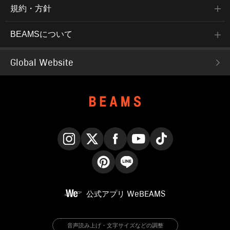
規約・方針
BEAMSについて
Global Website
Instagram
X
Facebook
YouTube
TikTok
Pinterest
LINE
公式アプリ
WeBEAMS
音声読み上げ・文字サイズなどの調整