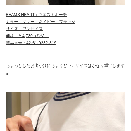
BEAMS HEART / ウエストポーチ
カラー：グレー、ネイビー、ブラック
サイズ：ワンサイズ
価格：￥4,730（税込）
商品番号：42-61-0232-819
ちょっとしたお出かけにちょうどいいサイズはかなり重宝します
よ！