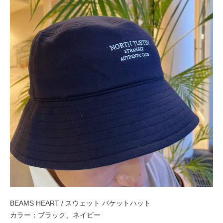
BEAMS HEART / スウェット バケットハット
カラー：ブラック、ネイビー