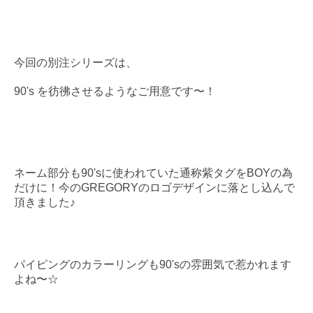
今回の別注シリーズは、
90's を彷彿させるようなご用意です〜！
ネーム部分も90'sに使われていた通称紫タグをBOYの為
だけに！
今のGREGORYのロゴデザインに落とし込んで
頂きました♪
パイピングのカラーリングも90'sの雰囲気で惹かれます
よね〜☆