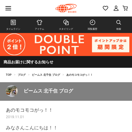
タイムライン
アイテム
スタイリング
閲覧履歴
検索
商品お届けに関するお知らせ
TOP
>
ブログ
>
ビームス 北千住 ブログ
>
あのモコモコがっ！！
ビームス 北千住 ブログ
あのモコモコがっ！！
2019.11.01
みなさんこんにちは！！