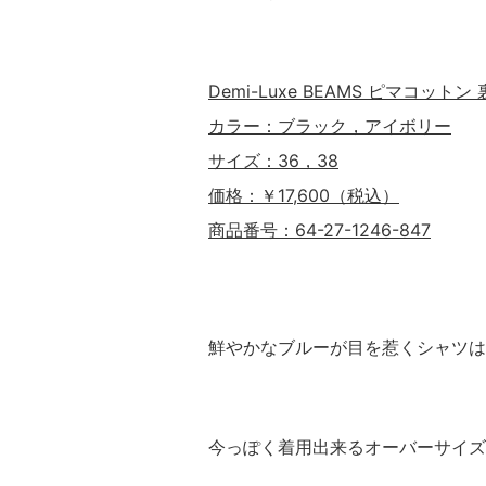
Demi-Luxe BEAMS ピマコット
カラー：ブラック，アイボリー
サイズ：36，38
価格：￥17,600（税込）
商品番号：64-27-1246-847
鮮やかなブルーが目を惹くシャツは
今っぽく着用出来るオーバーサイズ