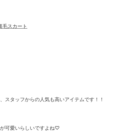
ン 裏毛スカート
、スタッフからの人気も高いアイテムです！！
が可愛いらしいですよね♡