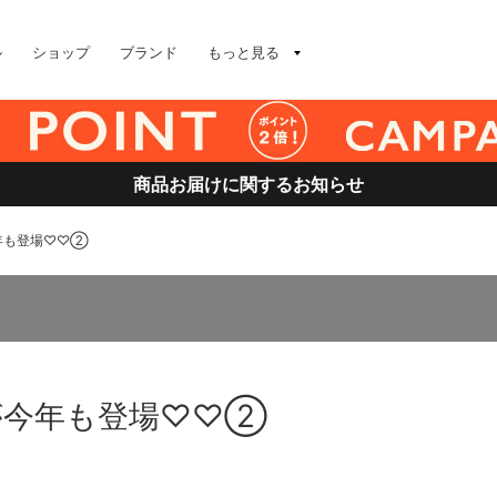
ル
ショップ
ブランド
もっと見る
商品お届けに関するお知らせ
年も登場♡♡②
が今年も登場♡♡②