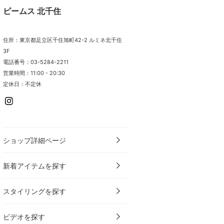
ビームス 北千住
住所：東京都足立区千住旭町42-2 ルミネ北千住
3F
電話番号：03-5284-2211
営業時間：11:00 - 20:30
定休日：不定休
ショップ詳細ページ
新着アイテムを探す
スタイリングを探す
ビデオを探す