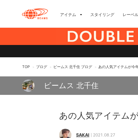
アイテム
スタイリング
レーベ
TOP
ブログ
ビームス 北千住 ブログ
あの人気アイテムが今
>
>
>
ビームス 北千住
あの人気アイテム
SAKAI
2021.08.27