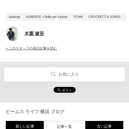
auberge
AUBERGE × Brilla per il gusto
YCHAI
CROCKETT & JONES
本重 健吾
» このスタッフの他の記事を読む
お気に入り
ビームス ライフ 横浜 ブログ
新しい記事
古い記事
記事一覧