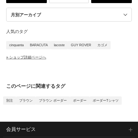
人気のタグ
cinquanta
BARACUTA
lacoste
GUY ROVER
カゴメ
» ショップ詳細ページへ
このページに関連するタグ
別注
ブラウン
ブラウン ボーダー
ボーダー
ボーダーTシャツ
会員サービス