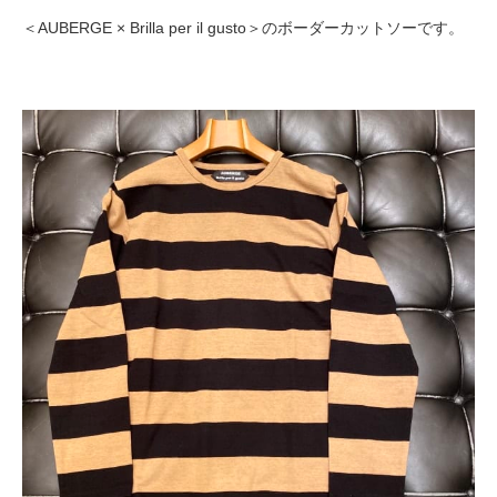
＜AUBERGE × Brilla per il gusto＞のボーダーカットソーです。