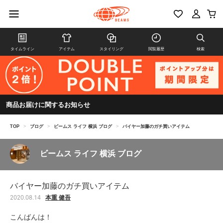
タイムライン
アイテム
スタイリング
閲覧履歴
検索
商品お届けに関するお知らせ
TOP
>
ブログ
>
ビームス ライフ 横浜 ブログ
>
バイヤー加藤のガチ買いアイテム
ビームス ライフ 横浜 ブログ
バイヤー加藤のガチ買いアイテム
本重 健吾
2020.08.14
こんばんは！