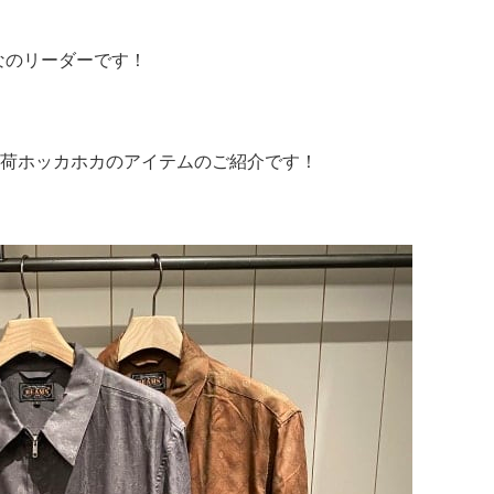
なのリーダーです！
荷ホッカホカのアイテムのご紹介です！