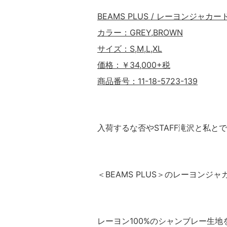
BEAMS PLUS / レーヨンジャカ
カラー：GREY,BROWN
サイズ：S,M,L,XL
価格：￥34,000+税
商品番号：11-18-5723-139
入荷するな否やSTAFF滝沢と私と
＜BEAMS PLUS＞のレーヨンジ
レーヨン100%のシャンブレー生