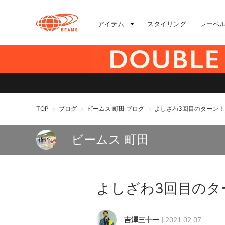
アイテム
スタイリング
レーベ
TOP
ブログ
ビームス 町田 ブログ
よしざわ3回目のターン！
>
>
>
ビームス 町田
よしざわ3回目のタ
吉澤三十一
2021.02.07