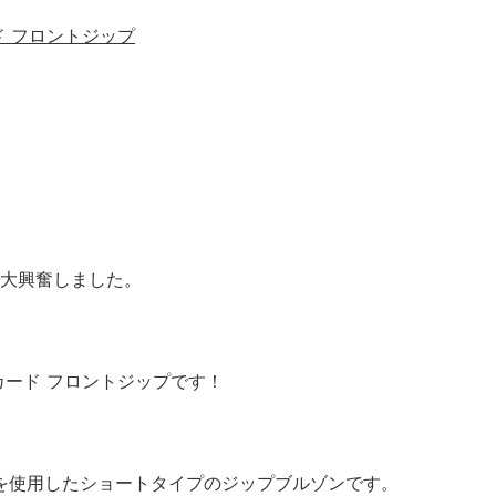
ード フロントジップ
で大興奮しました。
ャカード フロントジップです！
地を使用したショートタイプのジップブルゾンです。