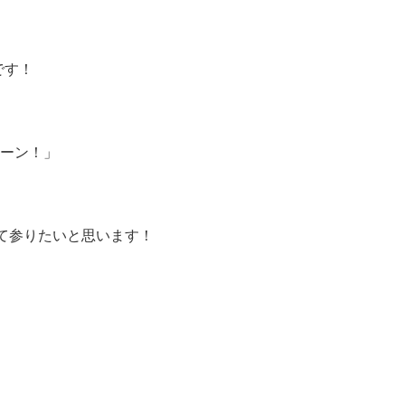
です！
ーン！」
て参りたいと思います！