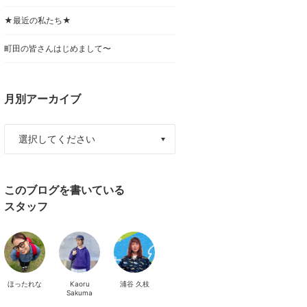
★最近の私たち★
町田の皆さんはじめまして〜
月別アーカイブ
このブログを書いている
スタッフ
ほったれな
Kaoru
浦谷 久枝
Sakuma