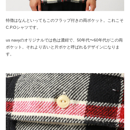
特徴はなんといってもこのフラップ付きの両ポケット。これこそ
C.P.Oシャツです。
us navyのオリジナルでは色は濃紺で、50年代〜60年代がこの両
ポケット。それより古いと片ポケと呼ばれるデザインになりま
す。