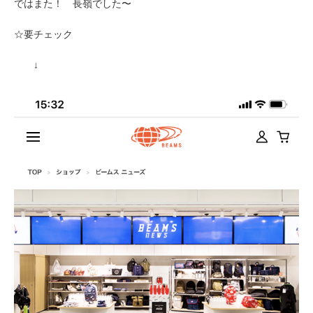
ではまた！ 長嶺でした〜
☆要チェック
↓