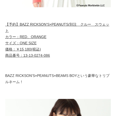
【予約】BAZZ RICKSON'S×PEANUTS/別注 クルー スウェッ
ト
カラー：RED、ORANGE
サイズ：ONE SIZE
価格：￥15,180(税込)
商品番号：13-13-0274-086
BAZZ RICKSON'S×PEANUTS×BEAMS BOYという豪華なトリプ
ルネーム！