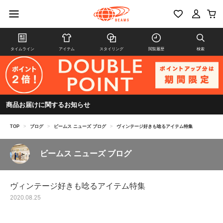
タイムライン
アイテム
スタイリング
閲覧履歴
検索
商品お届けに関するお知らせ
TOP
>
ブログ
>
ビームス ニューズ ブログ
>
ヴィンテージ好きも唸るアイテム特集
ビームス ニューズ ブログ
ヴィンテージ好きも唸るアイテム特集
2020.08.25