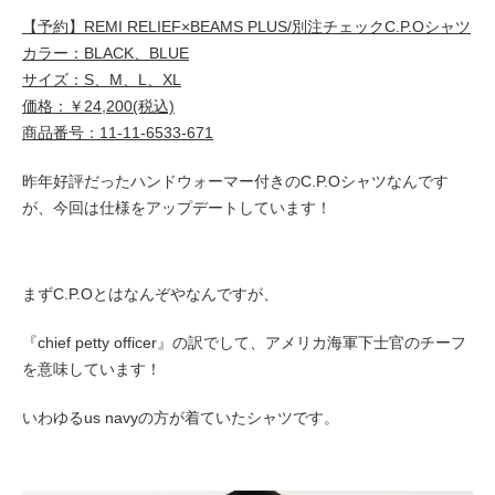
【予約】REMI RELIEF×BEAMS PLUS/別注チェックC.P.Oシャツ
カラー：BLACK、BLUE
サイズ：S、M、L、XL
価格：￥24,200(税込)
商品番号：11-11-6533-671
昨年好評だったハンドウォーマー付きのC.P.Oシャツなんです
が、今回は仕様をアップデートしています！
まずC.P.Oとはなんぞやなんですが、
『chief petty officer』の訳でして、アメリカ海軍下士官のチーフ
を意味しています！
いわゆるus navyの方が着ていたシャツです。