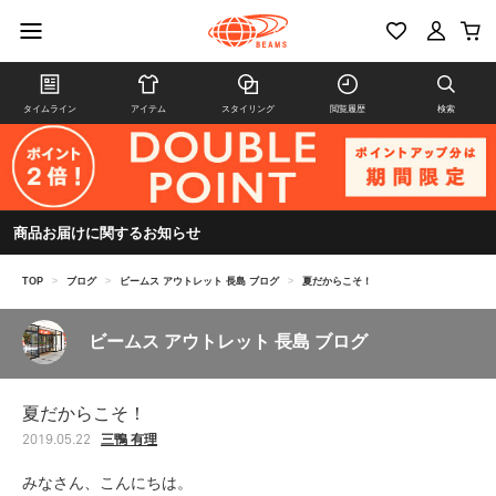
タイムライン
アイテム
スタイリング
閲覧履歴
検索
商品お届けに関するお知らせ
TOP
>
ブログ
>
ビームス アウトレット 長島 ブログ
>
夏だからこそ！
ビームス アウトレット 長島 ブログ
夏だからこそ！
三鴨 有理
2019.05.22
みなさん、こんにちは。