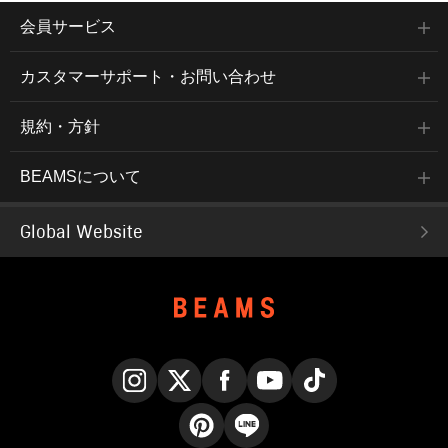
会員サービス
カスタマーサポート・お問い合わせ
規約・方針
BEAMSについて
Global Website
Instagram
X
Facebook
YouTube
TikTok