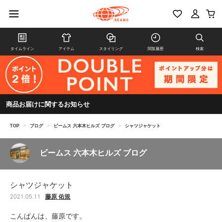
タイムライン
アイテム
スタイリング
閲覧履歴
検索
商品お届けに関するお知らせ
TOP
>
ブログ
>
ビームス 六本木ヒルズ ブログ
>
シャツジャケット
ビームス 六本木ヒルズ ブログ
シャツジャケット
藤原 佑規
2021.05.11
こんばんは、藤原です。