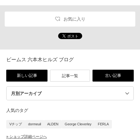
お気に入り
ビームス 六本木ヒルズ ブログ
新しい記事
古い記事
記事一覧
人気のタグ
Vチップ
dormeuil
ALDEN
George Cleverley
FERLA
» ショップ詳細ページへ