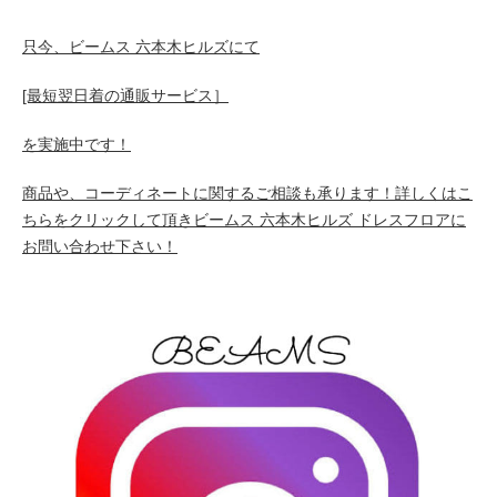
只今、ビームス 六本木ヒルズにて
[最短翌日着の通販サービス］
を実施中です！
商品や、コーディネートに関するご相談も承ります！詳しくはこ
ちらをクリックして頂きビームス 六本木ヒルズ ドレスフロアに
お問い合わせ下さい！