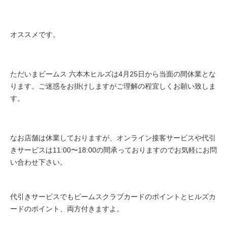
オススメです。
ただいまビームス 六本木ヒルズは4月25日から当面の間休業とな
ります。ご迷惑をお掛けしますがご理解の程宜しくお願い致しま
す。
なお店舗は休業しておりますが、
オンライン接客サービスや代引
きサービスは11:00〜18:00の間承っておりますのでお気軽にお問
い合わせ下さい。
代引きサービスでもビームスクラブカードのポイントとヒルズカ
ードのポイント、両方付きますよ。