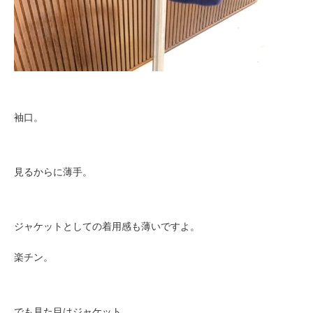
袖口。
見るからに薄手。
ジャケットとしての着用感も薄いですよ。
楽チン。
でも見た目はジャケット。