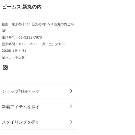
ビームス 新丸の内
住所：東京都千代田区丸の内1-5-1 新丸の内ビル
3F
電話番号：03-5288-7670
営業時間：11:00 - 21:00（月 - 土）／11:00 -
20:00（日・祝）
定休日：不定休
ショップ詳細ページ
新着アイテムを探す
スタイリングを探す