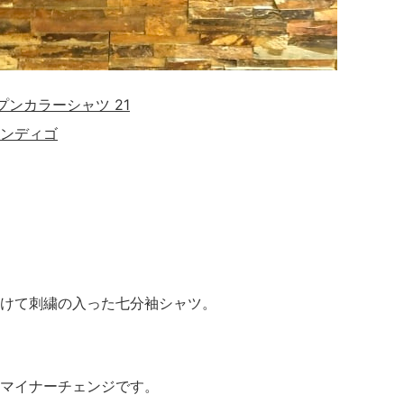
オープンカラーシャツ 21
ンディゴ
けて刺繍の入った七分袖シャツ。
マイナーチェンジです。