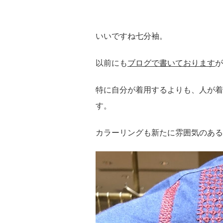
いいですね七分袖。
以前にも
ブログで書いております
が
特に自分が着用するよりも、人が着
す。
カラーリングも新たに雰囲気のある