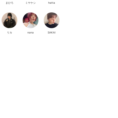
まひろ
ミヤケシ
hatta
リカ
nana
SAKAI