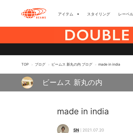
アイテム
スタイリング
レーベ
TOP
ブログ
ビームス 新丸の内 ブログ
made in india
>
>
>
ビームス 新丸の内
made in india
SN
2021.07.20