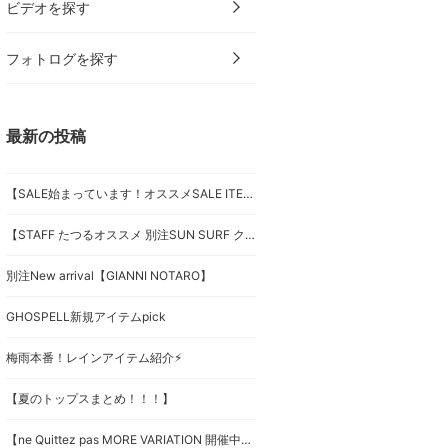
ビデオを探す
フォトログを探す
最新の投稿
【SALE始まっています！オススメSALE ITEMでスタイリング組んでみましたっ♪】
【STAFF たつるオススメ 別注SUN SURF クレイジーアロハシャツ】
別注New arrival【GIANNI NOTARO】
GHOSPELL新規アイテムpick
梅雨本番！レインアイテム紹介⚡︎
【夏のトップスまとめ！！！】
【ne Quittez pas MORE VARIATION 開催中！】