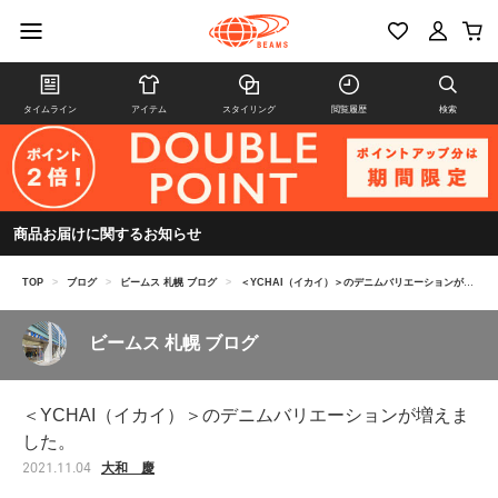
タイムライン
アイテム
スタイリング
閲覧履歴
検索
商品お届けに関するお知らせ
TOP
>
ブログ
>
ビームス 札幌 ブログ
>
＜YCHAI（イカイ）＞のデニムバリエーションが増えました。
ビームス 札幌 ブログ
＜YCHAI（イカイ）＞のデニムバリエーションが増えま
した。
大和 慶
2021.11.04