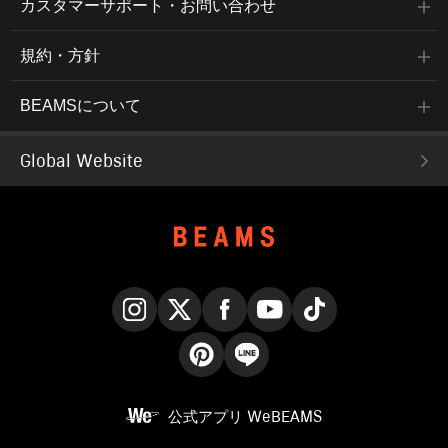
カスタマーサポート・お問い合わせ
規約・方針
BEAMSについて
Global Website
Instagram
X
Facebook
YouTube
TikTok
Pinterest
LINE
公式アプリ
WeBEAMS