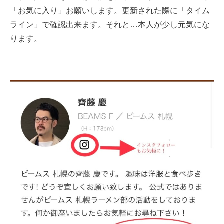
「お気に入り」お願いします。更新された際に「タイム
ライン」で確認出来ます。それと…
本人が少し元気にな
ります。