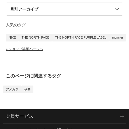
人気のタグ
NIKE
THE NORTH FACE
THE NORTH FACE PURPLE LABEL
moncler
» ショップ詳細ページへ
このページに関連するタグ
アメカジ
秋冬
会員サービス