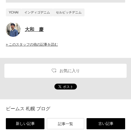
YCHAI
インディゴデニム
セルビッチデニム
大和 慶
» このスタッフの他の記事を読む
お気に入り
ビームス 札幌 ブログ
新しい記事
古い記事
記事一覧