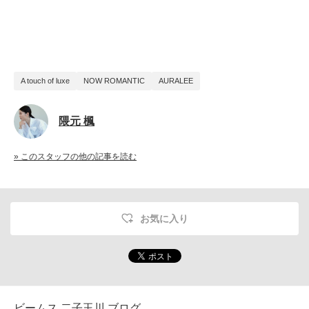
A touch of luxe
NOW ROMANTIC
AURALEE
隈元 楓
» このスタッフの他の記事を読む
お気に入り
ビームス 二子玉川 ブログ