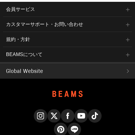
会員サービス
カスタマーサポート・お問い合わせ
規約・方針
BEAMSについて
Global Website
Instagram
X
Facebook
YouTube
TikTok