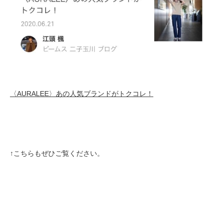
〈AURALEE〉あの人気ブランドがトクコレ！
↑こちらもぜひご覧ください。