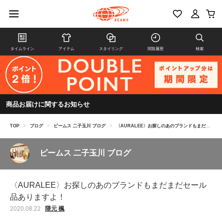
タイムライン
アイテム
スタイリング
閲覧履歴
検索
商品お届けに関するお知らせ
TOP
>
ブログ
>
ビームス 二子玉川 ブログ
>
〈AURALEE〉お探しのあのブランドもまだまだセール品ありますよ！
ビームス 二子玉川 ブログ
〈AURALEE〉お探しのあのブランドもまだまだセール
品ありますよ！
隈元 楓
2020.08.22