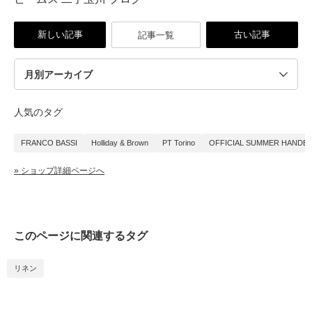
新しい記事
古い記事
記事一覧
人気のタグ
FRANCO BASSI
Holliday & Brown
PT Torino
OFFICIAL SUMMER HANDB
» ショップ詳細ページへ
このページに関連するタグ
リネン