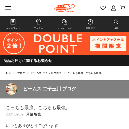
タイムライン
アイテム
スタイリング
閲覧履歴
検索
商品お届けに関するお知らせ
TOP
>
ブログ
>
ビームス 二子玉川 ブログ
>
こっちも最強、こちらも最強。
ビームス 二子玉川 ブログ
こっちも最強、こちらも最強。
斉藤 智也
2021.09.09
いつもありがとうございます。