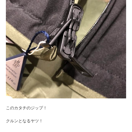
このカタチのジップ！
クルンとなるヤツ！