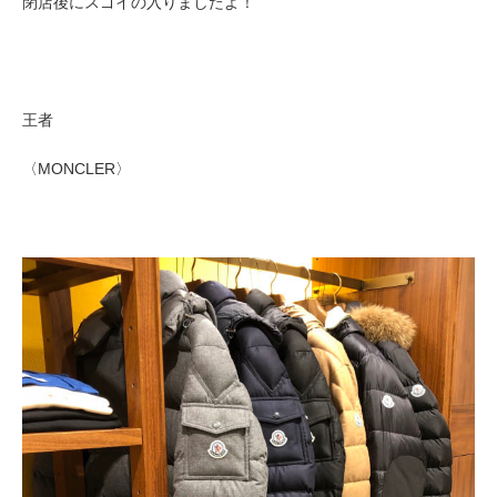
閉店後にスゴイの入りましたよ！
王者
〈MONCLER〉