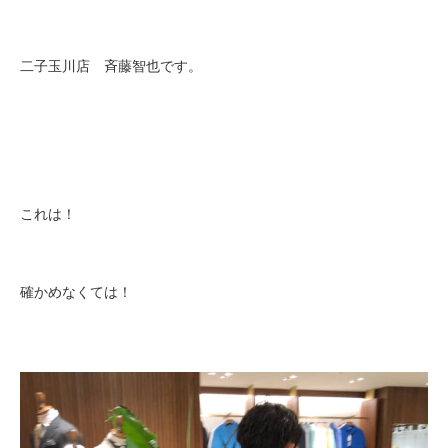
二子玉川店 斉藤智也です。
これは！
確かめなくては！