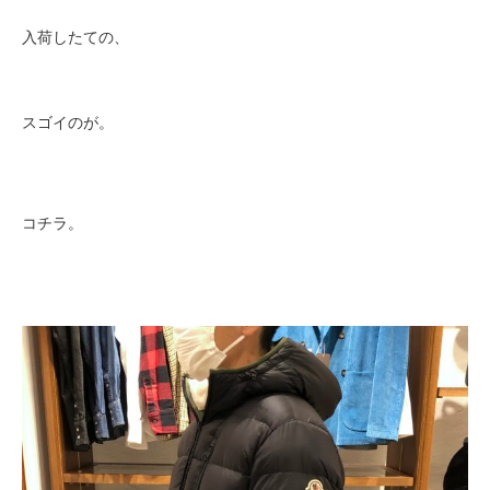
入荷したての、
スゴイのが。
コチラ。