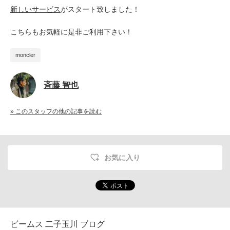
新しいサービス
がスタート致しました！
こちらもお気軽に是非ご利用下さい！
moncler
斉藤 智也
» このスタッフの他の記事を読む
お気に入り
ビームス 二子玉川 ブログ