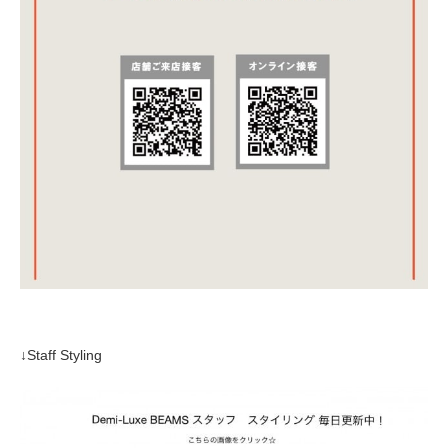
↓Staff Styling