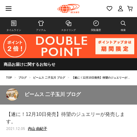
タイムライン
アイテム
スタイリング
閲覧履歴
検索
商品お届けに関するお知らせ
TOP
>
ブログ
>
ビームス 二子玉川 ブログ
>
【遂に！12月10日発売】待望のジュエリーが発売します。
ビームス 二子玉川 ブログ
【遂に！12月10日発売】待望のジュエリーが発売しま
す。
内山 由紀子
2021.12.05