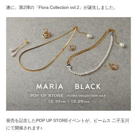
遂に、第2弾の「Flora Collection vol.2」が誕生しました。
発売を記念したPOP UP STOREイベントが、ビームス 二子玉川
にて開催されます♪