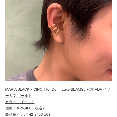
MARIA BLACK × CINOH for Demi-Luxe BEAMS / 別注 ADA イヤ
ーカフ ゴールド
カラー：ゴールド
価格：￥26,400（税込）
商品番号：64-42-2453-169