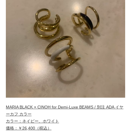
MARIA BLACK × CINOH for Demi-Luxe BEAMS / 別注 ADA イヤ
ーカフ カラー
カラー：ネイビー、ホワイト
価格：￥26,400（税込）