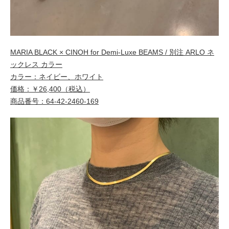
MARIA BLACK × CINOH for Demi-Luxe BEAMS / 別注 ARLO ネ
ックレス カラー
カラー：ネイビー、ホワイト
価格：￥26,400（税込）
商品番号：64-42-2460-169