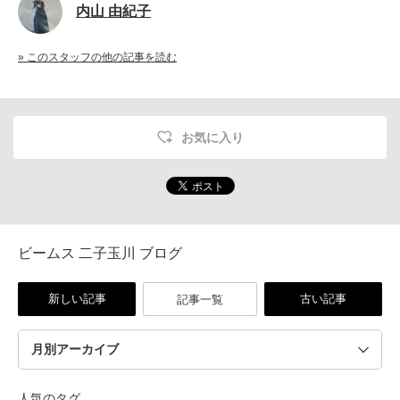
内山 由紀子
» このスタッフの他の記事を読む
お気に入り
ビームス 二子玉川 ブログ
新しい記事
古い記事
記事一覧
人気のタグ