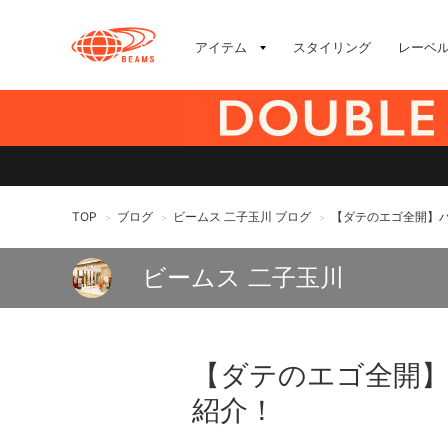
アイテム
スタイリング
レーベ
TOP
ブログ
ビームス 二子玉川 ブログ
【ダテのエゴ全開】
>
>
>
ビームス 二子玉川
【ダテのエゴ全開
紹介！