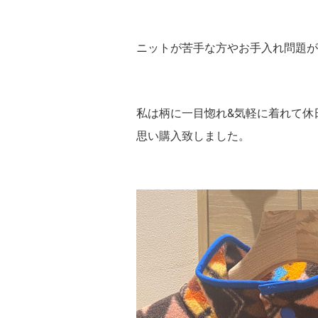
ニットが苦手な方やお手入れ問題が
私は柄に一目惚れ&気軽に着れて休
思い購入致しました。