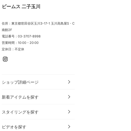
ビームス 二子玉川
住所：東京都世田谷区玉川3-17-1 玉川高島屋S・C
南館2F
電話番号：03-3707-8998
営業時間：10:00 - 20:00
定休日：不定休
ショップ詳細ページ
新着アイテムを探す
スタイリングを探す
ビデオを探す