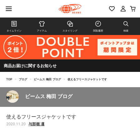
タイムライン
アイテム
スタイリング
閲覧履歴
検索
商品お届けに関するお知らせ
TOP
>
ブログ
>
ビームス 梅田 ブログ
>
使えるフリースジャケットです
ビームス 梅田 ブログ
使えるフリースジャケットです
与那嶺 凜
2020.11.20