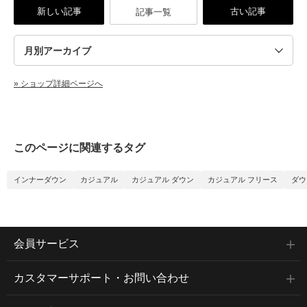
新しい記事
古い記事
記事一覧
» ショップ詳細ページへ
このページに関連するタグ
インナーダウン
カジュアル
カジュアル ダウン
カジュアル フリース
ダウ
会員サービス
カスタマーサポート・お問い合わせ