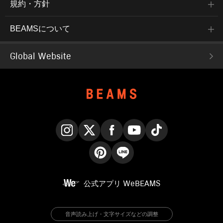
規約・方針
BEAMSについて
Global Website
Instagram
X
Facebook
YouTube
TikTok
Pinterest
LINE
公式アプリ
WeBEAMS
音声読み上げ・文字サイズなどの調整