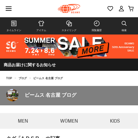
タイムライン
アイテム
スタイリング
閲覧履歴
検索
商品お届けに関するお知らせ
TOP
>
ブログ
>
ビームス 名古屋 ブログ
ビームス 名古屋 ブログ
MEN
WOMEN
KIDS