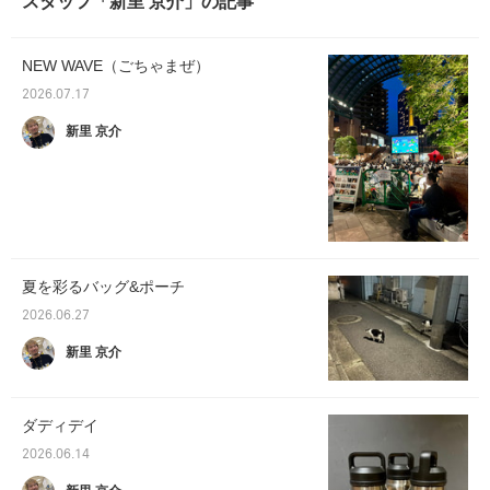
スタッフ「新里 京介」の記事
NEW WAVE（ごちゃまぜ）
2026.07.17
新里 京介
夏を彩るバッグ&ポーチ
2026.06.27
新里 京介
ダディデイ
2026.06.14