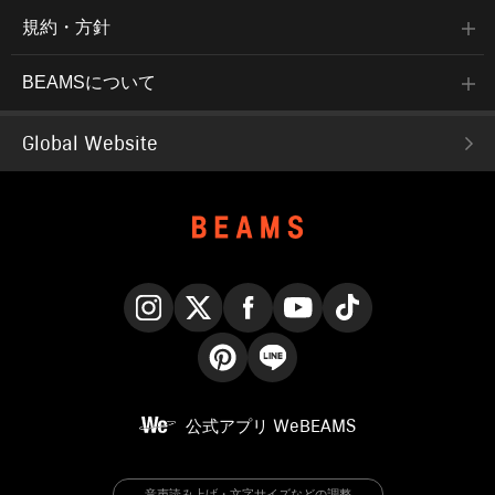
規約・方針
BEAMSについて
Global Website
Instagram
X
Facebook
YouTube
TikTok
Pinterest
LINE
公式アプリ
WeBEAMS
音声読み上げ・文字サイズなどの調整