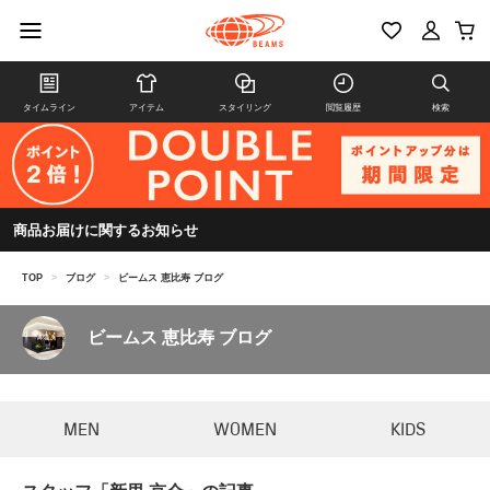
タイムライン
アイテム
スタイリング
閲覧履歴
検索
商品お届けに関するお知らせ
TOP
>
ブログ
>
ビームス 恵比寿 ブログ
ビームス 恵比寿 ブログ
MEN
WOMEN
KIDS