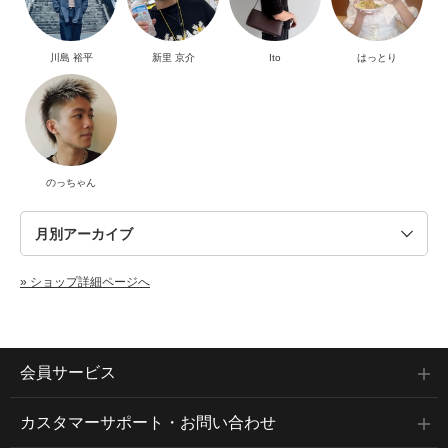
川島 裕平
新里 京介
Ito
はっとり
のっちゃん
» ショップ詳細ページへ
会員サービス
カスタマーサポート・お問い合わせ