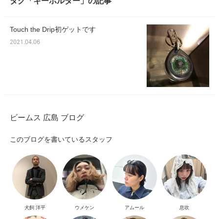
タグ「キーホルダー」の記事
Touch the Drip初ゲットです
2021.04.06
ビームス 広島 ブログ
このブログを書いているスタッフ
犬飼 洋平
ウメケン
アムール
息吹