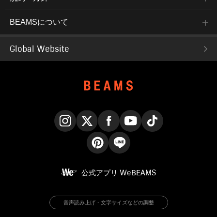
BEAMSについて
Global Website
Instagram
X
Facebook
YouTube
TikTok
Pinterest
LINE
公式アプリ
WeBEAMS
音声読み上げ・文字サイズなどの調整