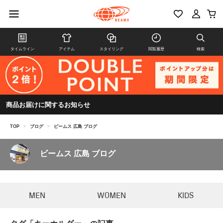
タイムライン
アイテム
スタイリング
閲覧履歴
検索
商品お届けに関するお知らせ
TOP
>
ブログ
>
ビームス 広島 ブログ
ビームス 広島 ブログ
MEN
WOMEN
KIDS