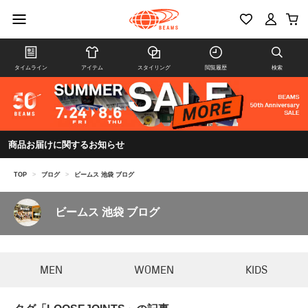
タイムライン
アイテム
スタイリング
閲覧履歴
検索
商品お届けに関するお知らせ
TOP
>
ブログ
>
ビームス 池袋 ブログ
ビームス 池袋 ブログ
MEN
WOMEN
KIDS