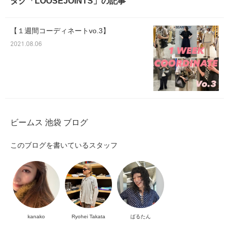
タグ「LOOSEJOINTS」の記事
【１週間コーディネートvo.3】
2021.08.06
ビームス 池袋 ブログ
このブログを書いているスタッフ
kanako
Ryohei Takata
ばるたん