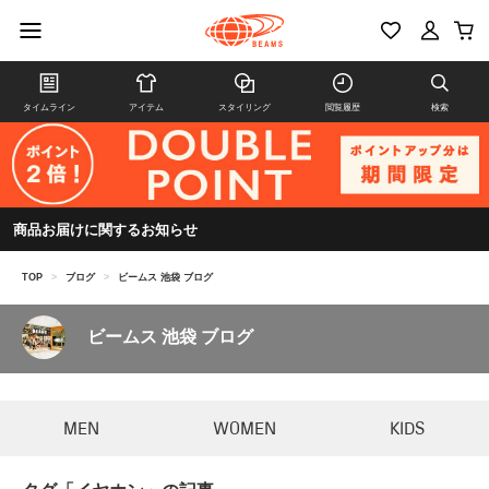
タイムライン
アイテム
スタイリング
閲覧履歴
検索
商品お届けに関するお知らせ
TOP
>
ブログ
>
ビームス 池袋 ブログ
ビームス 池袋 ブログ
MEN
WOMEN
KIDS