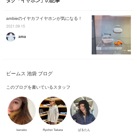
タグ「イヤホン」の記事
ambieのイヤカフイヤホンが気になる！
2021.09.15
ama
ビームス 池袋 ブログ
このブログを書いているスタッフ
kanako
Ryohei Takata
ばるたん