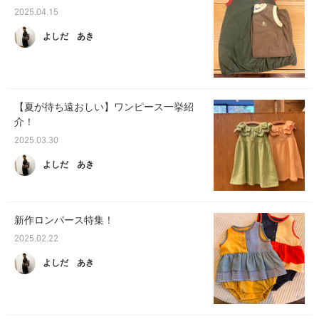
2025.04.15
よしだ あき
【夏が待ち遠おしい】ワンピース一挙紹
介！
2025.03.30
よしだ あき
新作ロンパース特集！
2025.02.22
よしだ あき