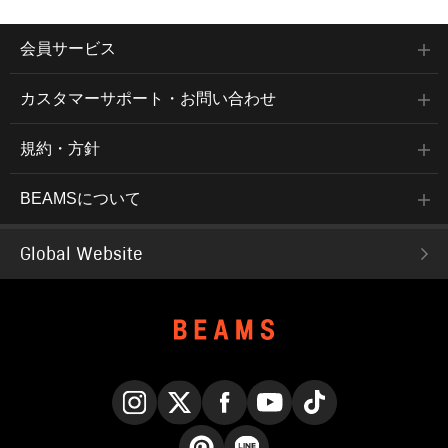
会員サービス
カスタマーサポート・お問い合わせ
規約・方針
BEAMSについて
Global Website
Instagram
X
Facebook
YouTube
TikTok