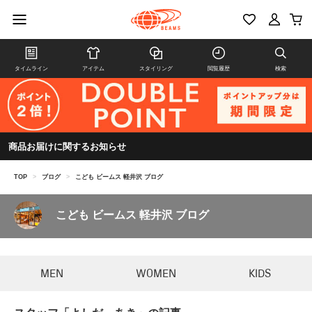
タイムライン
アイテム
スタイリング
閲覧履歴
検索
商品お届けに関するお知らせ
TOP
>
ブログ
>
こども ビームス 軽井沢 ブログ
こども ビームス 軽井沢 ブログ
MEN
WOMEN
KIDS