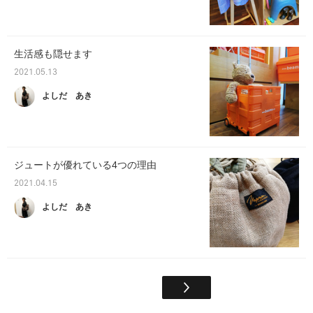
生活感も隠せます
2021.05.13
よしだ あき
ジュートが優れている4つの理由
2021.04.15
よしだ あき