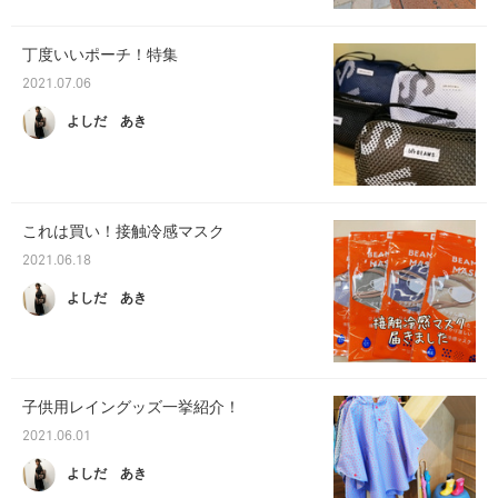
丁度いいポーチ！特集
2021.07.06
よしだ あき
これは買い！接触冷感マスク
2021.06.18
よしだ あき
子供用レイングッズ一挙紹介！
2021.06.01
よしだ あき