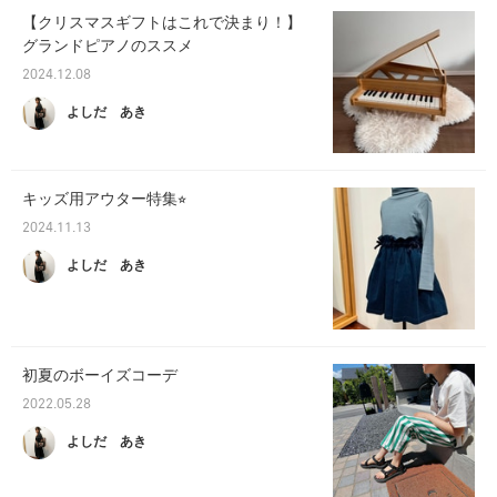
【クリスマスギフトはこれで決まり！】
グランドピアノのススメ
2024.12.08
よしだ あき
キッズ用アウター特集⭐︎
2024.11.13
よしだ あき
初夏のボーイズコーデ
2022.05.28
よしだ あき