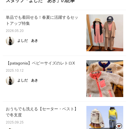
スタッフ「よしだ あき」の記事
単品でも着回せる！春夏に活躍するセッ
トアップ特集
2026.05.20
よしだ あき
【patagonia】ベビーサイズのレトロX
2025.10.12
よしだ あき
おうちでも洗える【セーター・ベスト】
で冬支度
2025.09.25