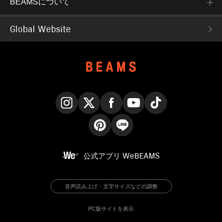
BEAMSについて
Global Website
Instagram
X
Facebook
YouTube
TikTok
Pinterest
LINE
公式アプリ
WeBEAMS
音声読み上げ・文字サイズなどの調整
PC版サイトを表示