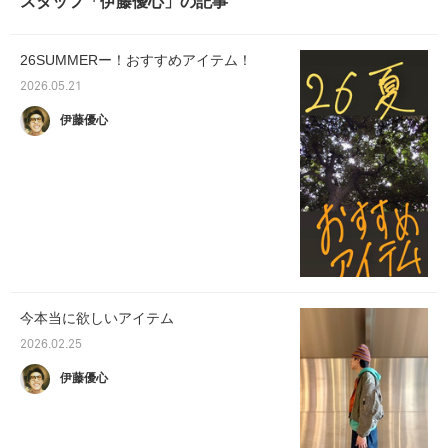
スタッフ「伊藤優心」の記事
26SUMMERー！おすすめアイテム！
2026.05.21
伊藤優心
今本当に欲しいアイテム
2026.02.25
伊藤優心