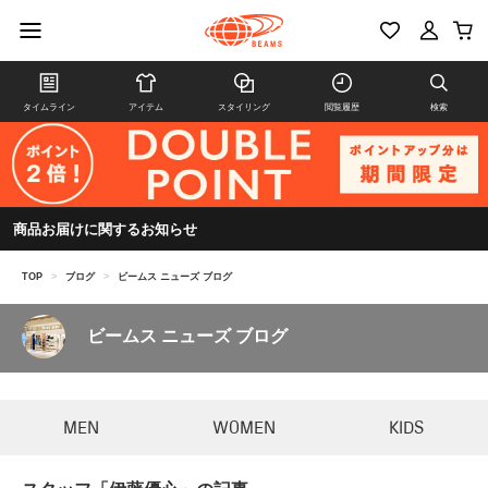
タイムライン
アイテム
スタイリング
閲覧履歴
検索
商品お届けに関するお知らせ
TOP
>
ブログ
>
ビームス ニューズ ブログ
ビームス ニューズ ブログ
MEN
WOMEN
KIDS