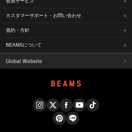
会員サービス
カスタマーサポート・お問い合わせ
規約・方針
BEAMSについて
Global Website
Instagram
X
Facebook
YouTube
TikTok
Pinterest
LINE