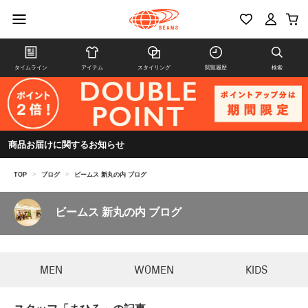
タイムライン
アイテム
スタイリング
閲覧履歴
検索
商品お届けに関するお知らせ
TOP
>
ブログ
>
ビームス 新丸の内 ブログ
ビームス 新丸の内 ブログ
MEN
WOMEN
KIDS