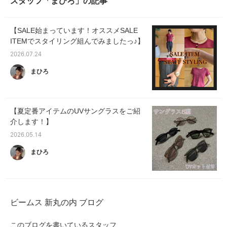
スタッフ「まひろ」の記事
【SALE始まっています！オススメSALE
ITEMでスタイリング組んでみましたっ♪】
2026.07.24
まひろ
【夏定番アイテムのUVサングラスをご紹
介します！】
2026.05.14
まひろ
ビームス 新丸の内 ブログ
このブログを書いているスタッフ