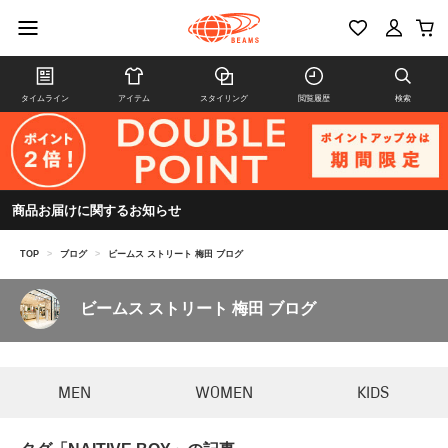
タイムライン
アイテム
スタイリング
閲覧履歴
検索
商品お届けに関するお知らせ
TOP
>
ブログ
>
ビームス ストリート 梅田 ブログ
ビームス ストリート 梅田 ブログ
MEN
WOMEN
KIDS