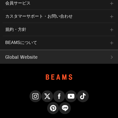
会員サービス
カスタマーサポート・お問い合わせ
規約・方針
BEAMSについて
Global Website
Instagram
X
Facebook
YouTube
TikTok
Pinterest
LINE