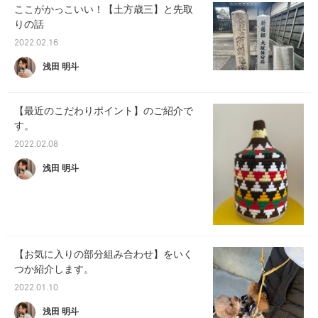
ここがかっこいい！【土方歳三】と先取
りの話
2022.02.16
浅田 明斗
【最近のこだわりポイント】のご紹介で
す。
2022.02.08
浅田 明斗
【お気に入りの部分組み合わせ】をいく
つか紹介します。
2022.01.10
浅田 明斗