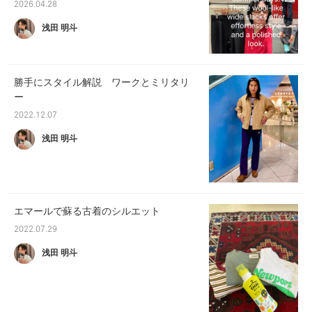
2026.04.28
浅田 明斗
勝手にスタイル解説 ワークとミリタリ
ー
2022.12.07
浅田 明斗
エマールで蘇る古着のシルエット
2022.07.29
浅田 明斗