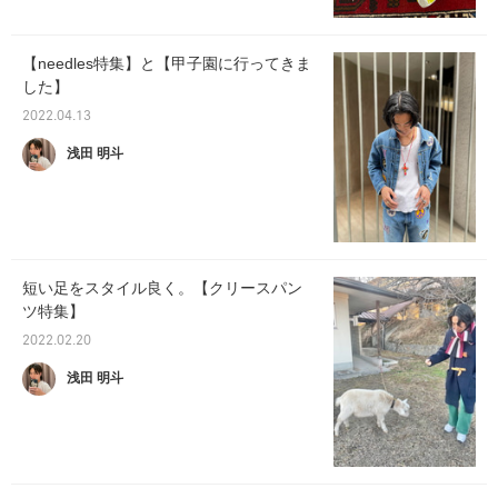
【needles特集】と【甲子園に行ってきま
した】
2022.04.13
浅田 明斗
短い足をスタイル良く。【クリースパン
ツ特集】
2022.02.20
浅田 明斗