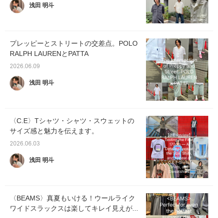
浅田 明斗
プレッピーとストリートの交差点。POLO
RALPH LAURENとPATTA
2026.06.09
浅田 明斗
〈C.E〉Tシャツ・シャツ・スウェットの
サイズ感と魅力を伝えます。
2026.06.03
浅田 明斗
〈BEAMS〉真夏もいける！ウールライク
ワイドスラックスは楽してキレイ見えが...