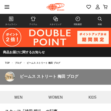
タイムライン
アイテム
スタイリング
閲覧履歴
検索
商品お届けに関するお知らせ
TOP
>
ブログ
>
ビームス ストリート 梅田 ブログ
ビームス ストリート 梅田 ブログ
MEN
WOMEN
KIDS