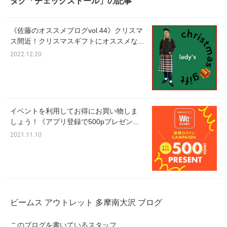
タグ「チェックストール」の記事
《佐藤のオススメブログvol.44》クリスマ
ス間近！クリスマスギフトにオススメな...
2022.12.20
イベントを利用してお得にお買い物しま
しょう！《アプリ登録で500pプレゼン...
2021.11.10
ビームス アウトレット 多摩南大沢 ブログ
このブログを書いているスタッフ