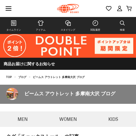
タイムライン
アイテム
スタイリング
閲覧履歴
検索
商品お届けに関するお知らせ
TOP
>
ブログ
>
ビームス アウトレット 多摩南大沢 ブログ
ビームス アウトレット 多摩南大沢 ブログ
MEN
WOMEN
KIDS