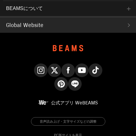
BEAMSについて
Global Website
Instagram
X
Facebook
YouTube
TikTok
Pinterest
LINE
公式アプリ
WeBEAMS
音声読み上げ・文字サイズなどの調整
PC版サイトを表示