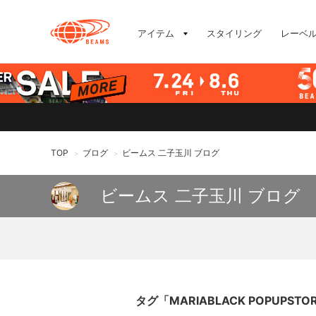
アイテム
スタイリング
レーベ
TOP
ブログ
ビームス 二子玉川 ブログ
>
>
ビームス 二子玉川 ブログ
タグ「MARIABLACK POPUPST