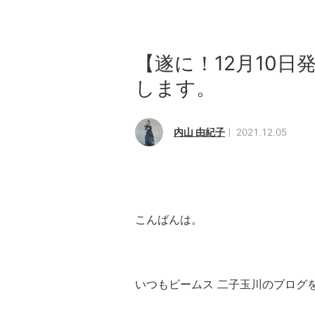
【遂に！12月10
します。
内山 由紀子
2021.12.05
こんばんは。
いつもビームス 二子玉川のブログ