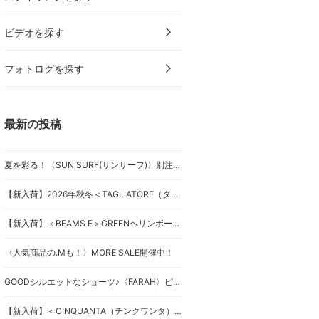
ビデオを探す
フォトログを探す
最新の投稿
夏を彩る！〈SUN SURF(サンサーフ)〉別注キャミワンピース
【新入荷】2026年秋冬＜TAGLIATORE（タリアトーレ）＞ダブルブレストジャケット
【新入荷】＜BEAMS F＞GREENヘリンボーンジャケット
〈人気商品の.Mも！〉MORE SALE開催中！
GOODシルエットなショーツ♪〈FARAH〉ピンタックショーツ！
【新入荷】＜CINQUANTA（チンクワンタ）＞スペシャルなドライビングブルゾン