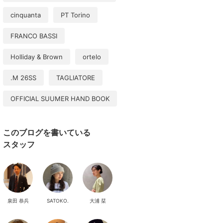
cinquanta
PT Torino
FRANCO BASSI
Holliday & Brown
ortelo
.M 26SS
TAGLIATORE
OFFICIAL SUUMER HAND BOOK
このブログを書いている
スタッフ
泉田 恭兵
SATOKO.
大浦 栞