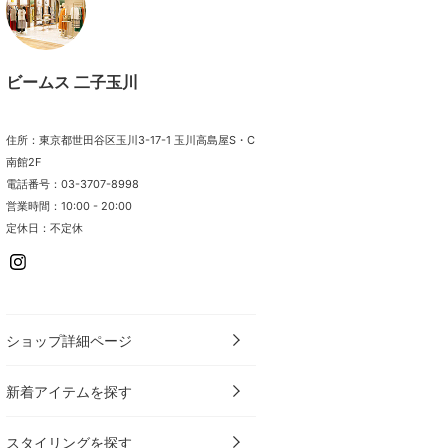
ビームス 二子玉川
住所：東京都世田谷区玉川3-17-1 玉川高島屋S・C
南館2F
電話番号：03-3707-8998
営業時間：10:00 - 20:00
定休日：不定休
ショップ詳細ページ
新着アイテムを探す
スタイリングを探す