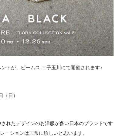
Eイベントが、ビームス 二子玉川にて開催されます♪
6日（日）
洗練されたデザインのお洋服が多い日本のブランドです
レーションは非常に珍しいと思います。