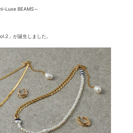
mi-Luxe BEAMS～
n vol.2」が誕生しました。