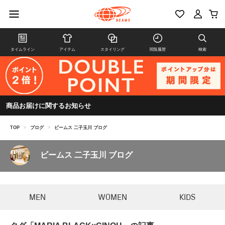
タイムライン
アイテム
スタイリング
閲覧履歴
検索
商品お届けに関するお知らせ
TOP
>
ブログ
>
ビームス 二子玉川 ブログ
ビームス 二子玉川 ブログ
MEN
WOMEN
KIDS