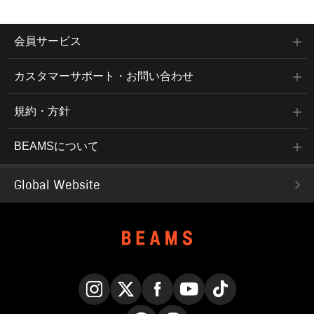
会員サービス
カスタマーサポート・お問い合わせ
規約・方針
BEAMSについて
Global Website
Instagram
X
Facebook
YouTube
TikTok