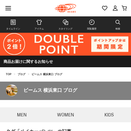
タイムライン
アイテム
スタイリング
閲覧履歴
検索
商品お届けに関するお知らせ
TOP
>
ブログ
>
ビームス 横浜東口 ブログ
ビームス 横浜東口 ブログ
MEN
WOMEN
KIDS