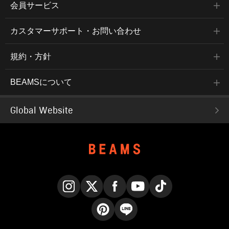
会員サービス
カスタマーサポート・お問い合わせ
規約・方針
BEAMSについて
Global Website
Instagram
X
Facebook
YouTube
TikTok
Pinterest
LINE