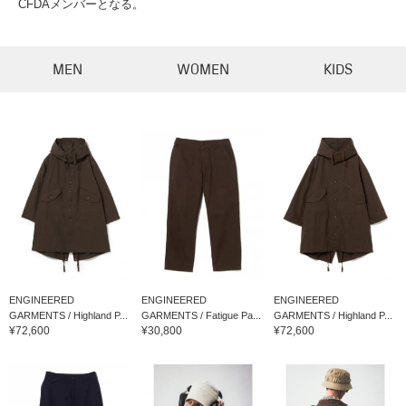
CFDAメンバーとなる。
MEN
WOMEN
KIDS
ENGINEERED
ENGINEERED
ENGINEERED
GARMENTS / Highland P...
GARMENTS / Fatigue Pa...
GARMENTS / Highland P...
¥72,600
¥30,800
¥72,600