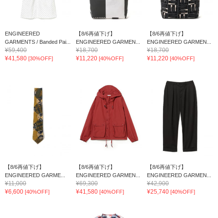
ENGINEERED
【8/6再値下げ】
【8/6再値下げ】
GARMENTS / Banded Pai...
ENGINEERED GARMEN...
ENGINEERED GARMEN...
¥59,400
¥18,700
¥18,700
¥41,580
¥11,220
¥11,220
[30%OFF]
[40%OFF]
[40%OFF]
【8/6再値下げ】
【8/6再値下げ】
【8/6再値下げ】
ENGINEERED GARME...
ENGINEERED GARMEN...
ENGINEERED GARMEN...
¥11,000
¥69,300
¥42,900
¥6,600
¥41,580
¥25,740
[40%OFF]
[40%OFF]
[40%OFF]