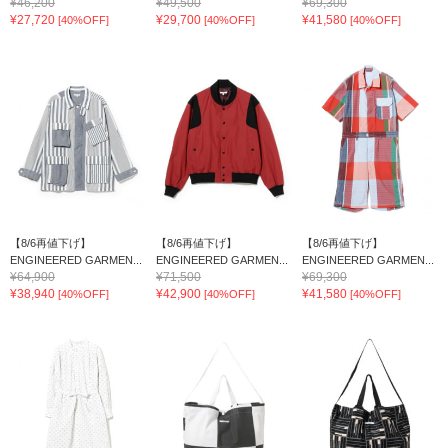
¥46,200
¥49,500
¥69,300
¥27,720
¥29,700
¥41,580
[40%OFF]
[40%OFF]
[40%OFF]
【8/6再値下げ】
【8/6再値下げ】
【8/6再値下げ】
ENGINEERED GARMEN...
ENGINEERED GARMEN...
ENGINEERED GARMEN...
¥64,900
¥71,500
¥69,300
¥38,940
¥42,900
¥41,580
[40%OFF]
[40%OFF]
[40%OFF]