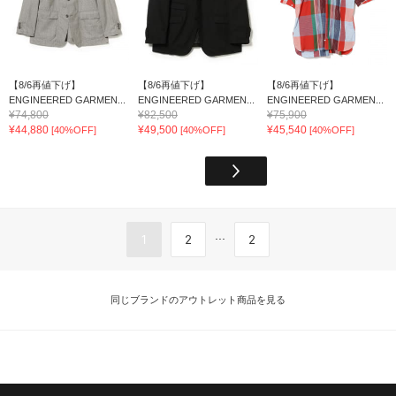
【8/6再値下げ】
【8/6再値下げ】
【8/6再値下げ】
ENGINEERED GARMEN...
ENGINEERED GARMEN...
ENGINEERED GARMEN...
¥74,800
¥82,500
¥75,900
¥44,880
¥49,500
¥45,540
[40%OFF]
[40%OFF]
[40%OFF]
...
1
2
2
同じブランドのアウトレット商品を見る