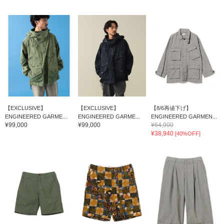
【EXCLUSIVE】
【EXCLUSIVE】
【8/6再値下げ】
ENGINEERED GARME...
ENGINEERED GARME...
ENGINEERED GARMEN...
¥99,000
¥99,000
¥64,900
¥38,940
[40%OFF]